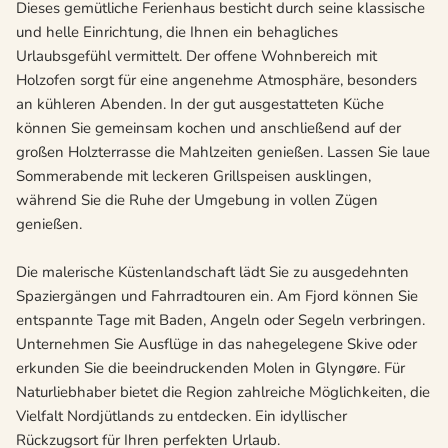
Dieses gemütliche Ferienhaus besticht durch seine klassische
und helle Einrichtung, die Ihnen ein behagliches
Urlaubsgefühl vermittelt. Der offene Wohnbereich mit
Holzofen sorgt für eine angenehme Atmosphäre, besonders
an kühleren Abenden. In der gut ausgestatteten Küche
können Sie gemeinsam kochen und anschließend auf der
großen Holzterrasse die Mahlzeiten genießen. Lassen Sie laue
Sommerabende mit leckeren Grillspeisen ausklingen,
während Sie die Ruhe der Umgebung in vollen Zügen
genießen.
Die malerische Küstenlandschaft lädt Sie zu ausgedehnten
Spaziergängen und Fahrradtouren ein. Am Fjord können Sie
entspannte Tage mit Baden, Angeln oder Segeln verbringen.
Unternehmen Sie Ausflüge in das nahegelegene Skive oder
erkunden Sie die beeindruckenden Molen in Glyngøre. Für
Naturliebhaber bietet die Region zahlreiche Möglichkeiten, die
Vielfalt Nordjütlands zu entdecken. Ein idyllischer
Rückzugsort für Ihren perfekten Urlaub.