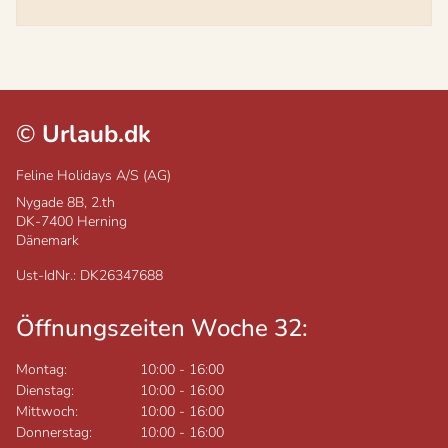
©
Urlaub.dk
Feline Holidays A/S (AG)
Nygade 8B, 2.th
DK-7400
Herning
Dänemark
Ust-IdNr.: DK26347688
Öffnungszeiten Woche 32:
Montag:
10:00
-
16:00
Dienstag:
10:00
-
16:00
Mittwoch:
10:00
-
16:00
Donnerstag:
10:00
-
16:00