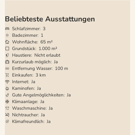
Beliebteste Ausstattungen
Schlafzimmer
3
Badezimmer
1
Wohnfläche
65 m²
Grundstück
1.000 m²
Haustiere
Nicht erlaubt
Kurzurlaub möglich
Ja
Entfernung Wasser
100 m
Einkaufen
3 km
Internet
Ja
Kaminofen
Ja
Gute Angelmöglichkeiten
Ja
Klimaanlage
Ja
Waschmaschine
Ja
Nichtraucher
Ja
Klimafreundlich
Ja