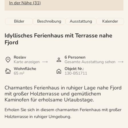
In der Nähe (31)
Bilder
Beschreibung
Ausstattung
Kalender
Idyllisches Ferienhaus mit Terrasse nahe
Fjord
Roslev
6 Personen
Karte anzeigen
Gesamte Ausstattung sehen
Wohnfläche
Objekt Nr.:
65 m²
130-B51711
Charmantes Ferienhaus in ruhiger Lage nahe Fjord
mit großer Holzterrasse und gemütlichem
Kaminofen für erholsame Urlaubstage.
Erholen Sie sich in diesem charmanten Ferienhaus mit großer
Holzterrasse in ruhiger Umgebung.