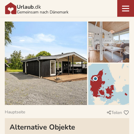
Urlaub
.dk
Gemeinsam nach Dänemark
Hauptseite
Teilen
Alternative Objekte