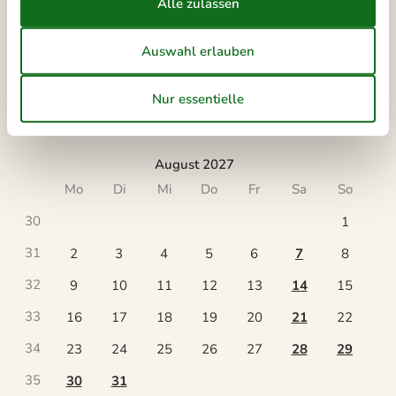
28
12
13
14
15
16
17
18
29
19
20
21
22
23
24
25
30
26
27
28
29
30
31
31
August 2027
Mo
Di
Mi
Do
Fr
Sa
So
30
1
31
2
3
4
5
6
7
8
32
9
10
11
12
13
14
15
33
16
17
18
19
20
21
22
34
23
24
25
26
27
28
29
35
30
31