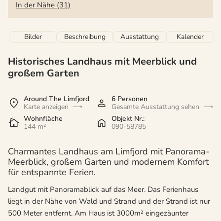
In der Nähe (31)
Bilder
Beschreibung
Ausstattung
Kalender
Historisches Landhaus mit Meerblick und
großem Garten
Around The Limfjord
6 Personen
Karte anzeigen
Gesamte Ausstattung sehen
Wohnfläche
Objekt Nr.:
144 m²
090-58785
Charmantes Landhaus am Limfjord mit Panorama-
Meerblick, großem Garten und modernem Komfort
für entspannte Ferien.
Landgut mit Panoramablick auf das Meer. Das Ferienhaus
liegt in der Nähe von Wald und Strand und der Strand ist nur
500 Meter entfernt. Am Haus ist 3000m² eingezäunter