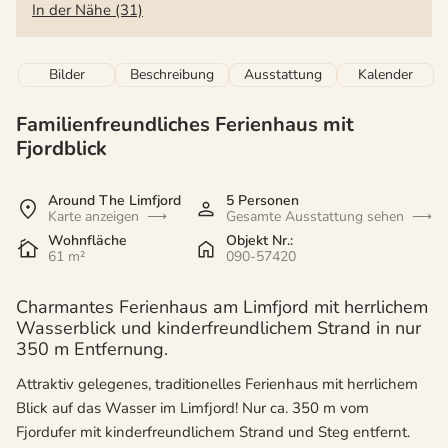
In der Nähe (31)
Bilder
Beschreibung
Ausstattung
Kalender
Familienfreundliches Ferienhaus mit
Fjordblick
Around The Limfjord
5 Personen
Karte anzeigen
Gesamte Ausstattung sehen
Wohnfläche
Objekt Nr.:
61 m²
090-57420
Charmantes Ferienhaus am Limfjord mit herrlichem
Wasserblick und kinderfreundlichem Strand in nur
350 m Entfernung.
Attraktiv gelegenes, traditionelles Ferienhaus mit herrlichem
Blick auf das Wasser im Limfjord! Nur ca. 350 m vom
Fjordufer mit kinderfreundlichem Strand und Steg entfernt.