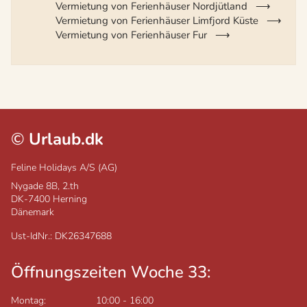
Vermietung von Ferienhäuser Nordjütland
Vermietung von Ferienhäuser Limfjord Küste
Vermietung von Ferienhäuser Fur
©
Urlaub.dk
Feline Holidays A/S (AG)
Nygade 8B, 2.th
DK-7400
Herning
Dänemark
Ust-IdNr.: DK26347688
Öffnungszeiten Woche 33:
Montag:
10:00
-
16:00