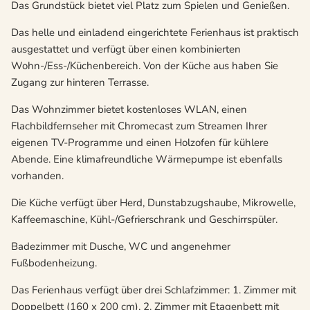
Das Grundstück bietet viel Platz zum Spielen und Genießen.
Das helle und einladend eingerichtete Ferienhaus ist praktisch
ausgestattet und verfügt über einen kombinierten
Wohn-/Ess-/Küchenbereich. Von der Küche aus haben Sie
Zugang zur hinteren Terrasse.
Das Wohnzimmer bietet kostenloses WLAN, einen
Flachbildfernseher mit Chromecast zum Streamen Ihrer
eigenen TV-Programme und einen Holzofen für kühlere
Abende. Eine klimafreundliche Wärmepumpe ist ebenfalls
vorhanden.
Die Küche verfügt über Herd, Dunstabzugshaube, Mikrowelle,
Kaffeemaschine, Kühl-/Gefrierschrank und Geschirrspüler.
Badezimmer mit Dusche, WC und angenehmer
Fußbodenheizung.
Das Ferienhaus verfügt über drei Schlafzimmer: 1. Zimmer mit
Doppelbett (160 x 200 cm), 2. Zimmer mit Etagenbett mit