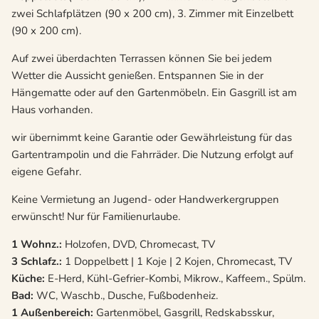
zwei Schlafplätzen (90 x 200 cm), 3. Zimmer mit Einzelbett
(90 x 200 cm).
Auf zwei überdachten Terrassen können Sie bei jedem
Wetter die Aussicht genießen. Entspannen Sie in der
Hängematte oder auf den Gartenmöbeln. Ein Gasgrill ist am
Haus vorhanden.
wir übernimmt keine Garantie oder Gewährleistung für das
Gartentrampolin und die Fahrräder. Die Nutzung erfolgt auf
eigene Gefahr.
Keine Vermietung an Jugend- oder Handwerkergruppen
erwünscht! Nur für Familienurlaube.
1 Wohnz.:
Holzofen, DVD, Chromecast, TV
3 Schlafz.:
1 Doppelbett | 1 Koje | 2 Kojen, Chromecast, TV
Küche:
E-Herd, Kühl-Gefrier-Kombi, Mikrow., Kaffeem., Spülm.
Bad:
WC, Waschb., Dusche, Fußbodenheiz.
1 Außenbereich:
Gartenmöbel, Gasgrill, Redskabsskur,