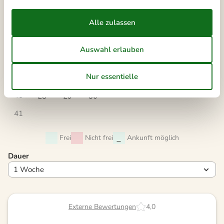
Mo
Di
Mi
Do
Fr
Sa
So
36
1
2
3
4
5
6
37
7
8
9
10
11
12
13
38
14
15
16
17
18
19
20
39
21
22
23
24
25
26
27
40
28
29
30
41
Frei
Nicht frei
Ankunft möglich
Dauer
Externe Bewertungen
4,0