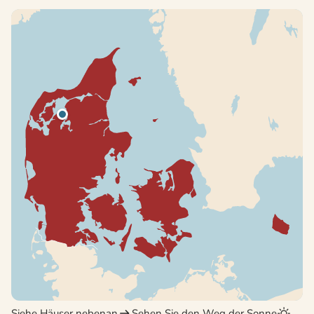
Siehe Häuser nebenan
Sehen Sie den Weg der Sonne