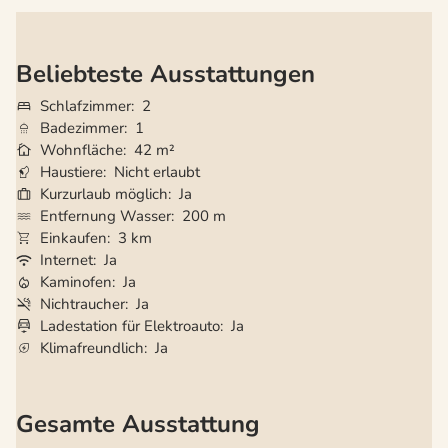
Beliebteste Ausstattungen
Schlafzimmer
2
Badezimmer
1
Wohnfläche
42 m²
Haustiere
Nicht erlaubt
Kurzurlaub möglich
Ja
Entfernung Wasser
200 m
Einkaufen
3 km
Internet
Ja
Kaminofen
Ja
Nichtraucher
Ja
Ladestation für Elektroauto
Ja
Klimafreundlich
Ja
Gesamte Ausstattung