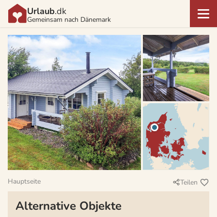
Urlaub
.dk
Gemeinsam nach Dänemark
Hauptseite
Teilen
Alternative Objekte