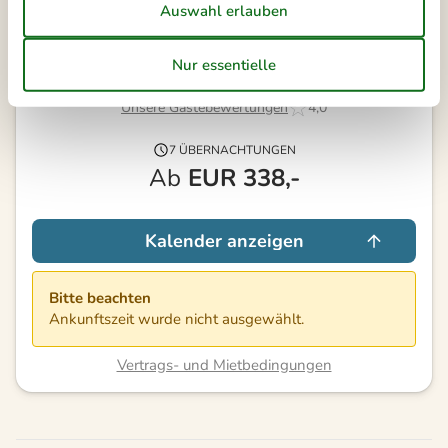
Dauer
Unsere Gästebewertungen
4,0
7 ÜBERNACHTUNGEN
Ab
EUR
338,-
Kalender anzeigen
Bitte beachten
Ankunftszeit wurde nicht ausgewählt.
Vertrags- und Mietbedingungen