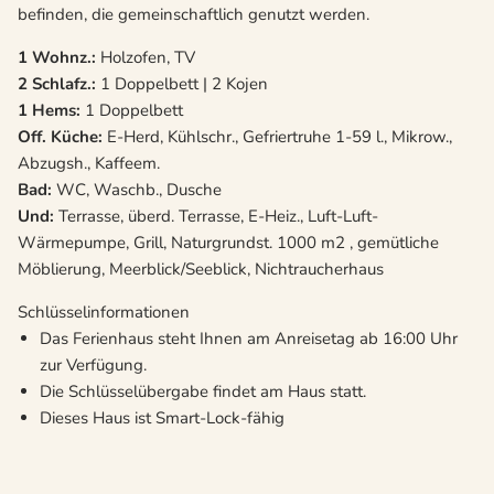
befinden, die gemeinschaftlich genutzt werden.
1 Wohnz.:
Holzofen, TV
2 Schlafz.:
1 Doppelbett | 2 Kojen
1 Hems:
1 Doppelbett
Off. Küche:
E-Herd, Kühlschr., Gefriertruhe 1-59 l., Mikrow.,
Abzugsh., Kaffeem.
Bad:
WC, Waschb., Dusche
Und:
Terrasse, überd. Terrasse, E-Heiz., Luft-Luft-
Wärmepumpe, Grill, Naturgrundst. 1000 m2 , gemütliche
Möblierung, Meerblick/Seeblick, Nichtraucherhaus
Schlüsselinformationen
Das Ferienhaus steht Ihnen am Anreisetag ab 16:00 Uhr
zur Verfügung.
Die Schlüsselübergabe findet am Haus statt.
Dieses Haus ist Smart-Lock-fähig