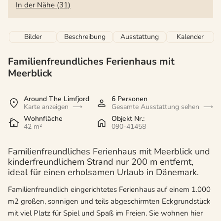
In der Nähe (31)
Bilder
Beschreibung
Ausstattung
Kalender
Familienfreundliches Ferienhaus mit
Meerblick
Around The Limfjord
6 Personen
Karte anzeigen
Gesamte Ausstattung sehen
Wohnfläche
Objekt Nr.:
42 m²
090-41458
Familienfreundliches Ferienhaus mit Meerblick und
kinderfreundlichem Strand nur 200 m entfernt,
ideal für einen erholsamen Urlaub in Dänemark.
Familienfreundlich eingerichtetes Ferienhaus auf einem 1.000
m2 großen, sonnigen und teils abgeschirmten Eckgrundstück
mit viel Platz für Spiel und Spaß im Freien. Sie wohnen hier