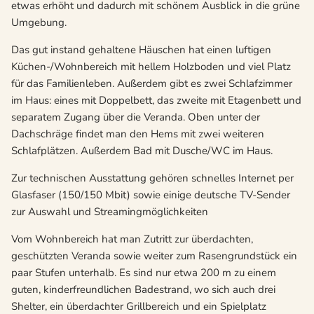
etwas erhöht und dadurch mit schönem Ausblick in die grüne
Umgebung.
Das gut instand gehaltene Häuschen hat einen luftigen
Küchen-/Wohnbereich mit hellem Holzboden und viel Platz
für das Familienleben. Außerdem gibt es zwei Schlafzimmer
im Haus: eines mit Doppelbett, das zweite mit Etagenbett und
separatem Zugang über die Veranda. Oben unter der
Dachschräge findet man den Hems mit zwei weiteren
Schlafplätzen. Außerdem Bad mit Dusche/WC im Haus.
Zur technischen Ausstattung gehören schnelles Internet per
Glasfaser (150/150 Mbit) sowie einige deutsche TV-Sender
zur Auswahl und Streamingmöglichkeiten
Vom Wohnbereich hat man Zutritt zur überdachten,
geschützten Veranda sowie weiter zum Rasengrundstück ein
paar Stufen unterhalb. Es sind nur etwa 200 m zu einem
guten, kinderfreundlichen Badestrand, wo sich auch drei
Shelter, ein überdachter Grillbereich und ein Spielplatz