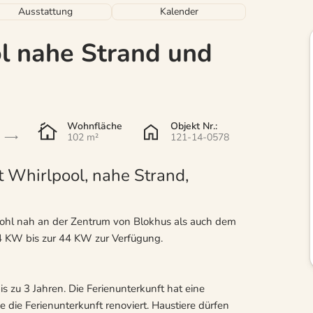
Ausstattung
Kalender
l nahe Strand und
Wohnfläche
Objekt Nr.:
102 m²
121-14-0578
t Whirlpool, nahe Strand,
wohl nah an der Zentrum von Blokhus als auch dem
4 KW bis zur 44 KW zur Verfügung.
s zu 3 Jahren. Die Ferienunterkunft hat eine
e Ferienunterkunft renoviert. Haustiere dürfen