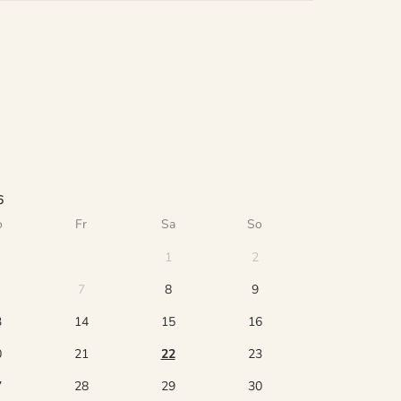
6
o
Fr
Sa
So
1
2
7
8
9
3
14
15
16
0
21
22
23
7
28
29
30