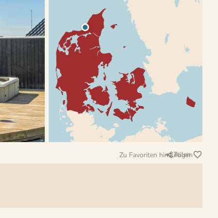
Teilen
Zu Favoriten hinzufügen