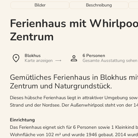
Bilder
Beschreibung
Ferienhaus mit Whirlpoo
Zentrum
Blokhus
6 Personen
Karte anzeigen
Gesamte Ausstattung sehen
Gemütliches Ferienhaus in Blokhus mi
Zentrum und Naturgrundstück.
Dieses hübsche Ferienhaus liegt in attraktiver Umgebung so
Strand und der Nordsee. Der Außenwhirlpool steht von der 1
Einrichtung
Das Ferienhaus eignet sich für 6 Personen sowie 1 Kleinkind bi
Wohnfläche von 102 m² und wurde 1946 gebaut. 2014 wurde di