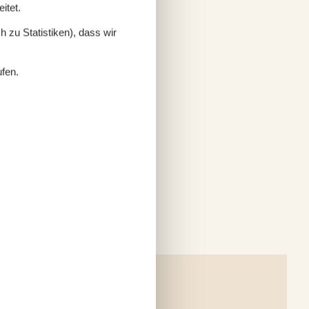
itet.
 zu Statistiken), dass wir
ufen.