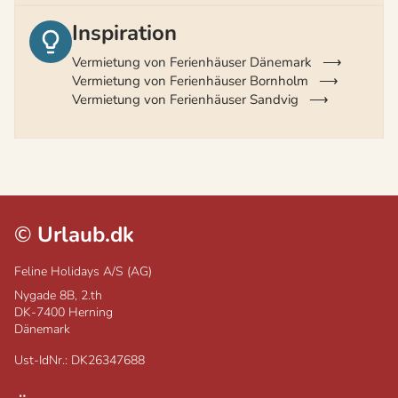
Inspiration
Vermietung von Ferienhäuser Dänemark
Vermietung von Ferienhäuser Bornholm
Vermietung von Ferienhäuser Sandvig
©
Urlaub.dk
Feline Holidays A/S (AG)
Nygade 8B, 2.th
DK-7400
Herning
Dänemark
Ust-IdNr.: DK26347688