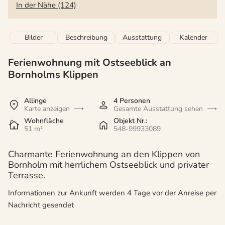
In der Nähe (124)
Bilder
Beschreibung
Ausstattung
Kalender
Ferienwohnung mit Ostseeblick an
Bornholms Klippen
Allinge
4 Personen
Karte anzeigen
Gesamte Ausstattung sehen
Wohnfläche
Objekt Nr.:
51 m²
548-99933089
Charmante Ferienwohnung an den Klippen von
Bornholm mit herrlichem Ostseeblick und privater
Terrasse.
Informationen zur Ankunft werden 4 Tage vor der Anreise per
Nachricht gesendet