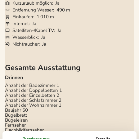
Kurzurlaub möglich
Ja
Entfernung Wasser
490 m
Einkaufen
1.010 m
Internet
Ja
Satelliten-/Kabel TV
Ja
Wasserblick
Ja
Nichtraucher
Ja
Gesamte Ausstattung
Drinnen
Anzahl der Badezimmer
1
Anzahl der Doppelbetten
1
Anzahl der Einzelbetten
2
Anzahl der Schlafzimmer
2
Anzahl der Wohnzimmer
1
Baujahr
60
Bügelbrett
Bügeleisen
Fernseher
Flachbildfernseher
Gesamtzahl der Zimmer
3