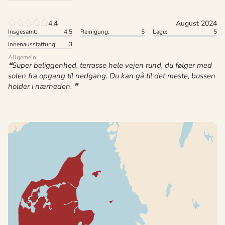
4,4
August 2024
Insgesamt:
4,5
Reinigung:
5
Lage:
5
Innenausstattung:
3
Allgemein:
Super beliggenhed, terrasse hele vejen rund, du følger med
solen fra opgang til nedgang. Du kan gå til det meste, bussen
holder i nærheden.