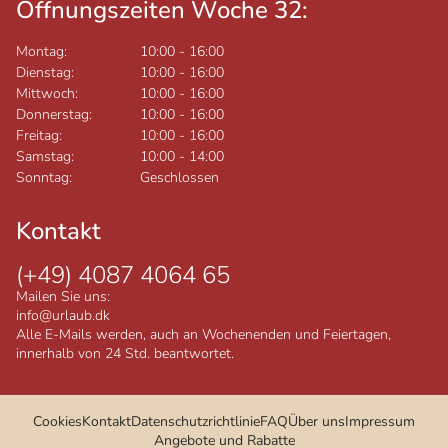
Öffnungszeiten Woche 32:
Montag:
10:00
-
16:00
Dienstag:
10:00
-
16:00
Mittwoch:
10:00
-
16:00
Donnerstag:
10:00
-
16:00
Freitag:
10:00
-
16:00
Samstag:
10:00
-
14:00
Sonntag:
Geschlossen
Kontakt
(+49) 4087 4064 65
Mailen Sie uns:
info@urlaub.dk
Alle E-Mails werden, auch an Wochenenden und Feiertagen,
innerhalb von 24 Std. beantwortet.
Cookies
Kontakt
Datenschutzrichtlinie
FAQ
Über uns
Impressum
Angebote und Rabatte