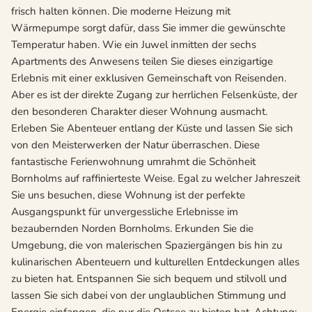
frisch halten können. Die moderne Heizung mit
Wärmepumpe sorgt dafür, dass Sie immer die gewünschte
Temperatur haben. Wie ein Juwel inmitten der sechs
Apartments des Anwesens teilen Sie dieses einzigartige
Erlebnis mit einer exklusiven Gemeinschaft von Reisenden.
Aber es ist der direkte Zugang zur herrlichen Felsenküste, der
den besonderen Charakter dieser Wohnung ausmacht.
Erleben Sie Abenteuer entlang der Küste und lassen Sie sich
von den Meisterwerken der Natur überraschen. Diese
fantastische Ferienwohnung umrahmt die Schönheit
Bornholms auf raffinierteste Weise. Egal zu welcher Jahreszeit
Sie uns besuchen, diese Wohnung ist der perfekte
Ausgangspunkt für unvergessliche Erlebnisse im
bezaubernden Norden Bornholms. Erkunden Sie die
Umgebung, die von malerischen Spaziergängen bis hin zu
kulinarischen Abenteuern und kulturellen Entdeckungen alles
zu bieten hat. Entspannen Sie sich bequem und stilvoll und
lassen Sie sich dabei von der unglaublichen Stimmung und