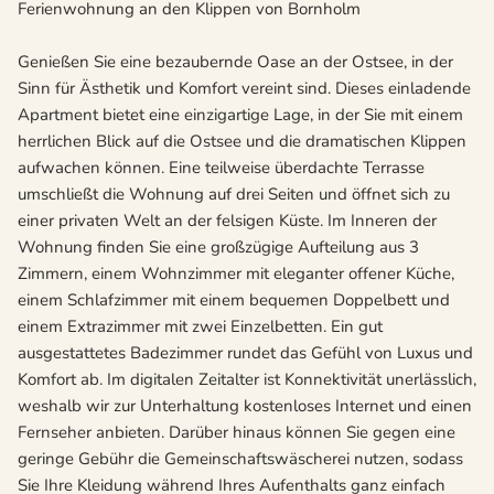
Ferienwohnung an den Klippen von Bornholm
Genießen Sie eine bezaubernde Oase an der Ostsee, in der
Sinn für Ästhetik und Komfort vereint sind. Dieses einladende
Apartment bietet eine einzigartige Lage, in der Sie mit einem
herrlichen Blick auf die Ostsee und die dramatischen Klippen
aufwachen können. Eine teilweise überdachte Terrasse
umschließt die Wohnung auf drei Seiten und öffnet sich zu
einer privaten Welt an der felsigen Küste. Im Inneren der
Wohnung finden Sie eine großzügige Aufteilung aus 3
Zimmern, einem Wohnzimmer mit eleganter offener Küche,
einem Schlafzimmer mit einem bequemen Doppelbett und
einem Extrazimmer mit zwei Einzelbetten. Ein gut
ausgestattetes Badezimmer rundet das Gefühl von Luxus und
Komfort ab. Im digitalen Zeitalter ist Konnektivität unerlässlich,
weshalb wir zur Unterhaltung kostenloses Internet und einen
Fernseher anbieten. Darüber hinaus können Sie gegen eine
geringe Gebühr die Gemeinschaftswäscherei nutzen, sodass
Sie Ihre Kleidung während Ihres Aufenthalts ganz einfach