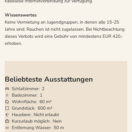
kabellose Internetverbindung zur Verfügung.
Wissenswertes
Keine Vermietung an Jugendgruppen, in denen alle 15-25
Jahre sind. Rauchen ist nicht zugelassen. Bei Nichtbeachtung
dieses Verbots wird eine Gebühr von mindestens EUR 420,-
erhoben.
Beliebteste Ausstattungen
Schlafzimmer
2
Badezimmer
1
Wohnfläche
60 m²
Grundstück
600 m²
Haustiere
Nicht erlaubt
Kurzurlaub möglich
Nein
Entfernung Wasser
50 m