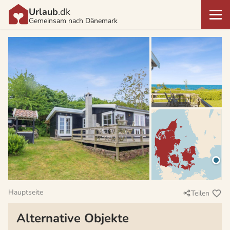
Urlaub
.dk
Gemeinsam nach Dänemark
Hauptseite
Teilen
Alternative Objekte