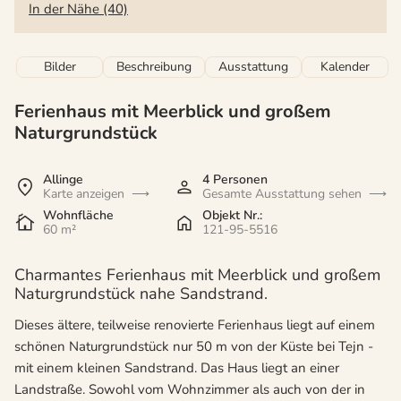
In der Nähe (40)
Bilder
Beschreibung
Ausstattung
Kalender
Ferienhaus mit Meerblick und großem
Naturgrundstück
Allinge
4 Personen
Karte anzeigen
Gesamte Ausstattung sehen
Wohnfläche
Objekt Nr.:
60 m²
121-95-5516
Charmantes Ferienhaus mit Meerblick und großem
Naturgrundstück nahe Sandstrand.
Dieses ältere, teilweise renovierte Ferienhaus liegt auf einem
schönen Naturgrundstück nur 50 m von der Küste bei Tejn -
mit einem kleinen Sandstrand. Das Haus liegt an einer
Landstraße. Sowohl vom Wohnzimmer als auch von der in