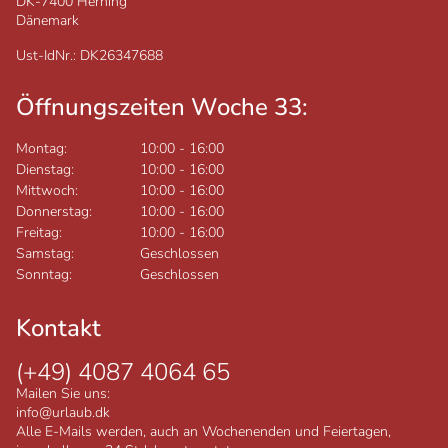
DK-7400
Herning
Dänemark
Ust-IdNr.: DK26347688
Öffnungszeiten Woche 33:
Montag:
10:00
-
16:00
Dienstag:
10:00
-
16:00
Mittwoch:
10:00
-
16:00
Donnerstag:
10:00
-
16:00
Freitag:
10:00
-
16:00
Samstag:
Geschlossen
Sonntag:
Geschlossen
Kontakt
(+49) 4087 4064 65
Mailen Sie uns:
info@urlaub.dk
Alle E-Mails werden, auch an Wochenenden und Feiertagen,