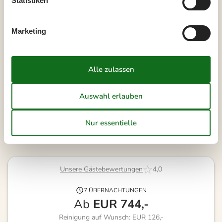
Statistiken
41
5
6
7
8
9
10
11
42
12
13
14
15
16
17
18
Marketing
43
19
20
21
22
23
24
25
44
26
27
28
29
30
31
45
Frei
Nicht frei
Ankunft möglich
Dauer
Unsere Gästebewertungen
4,0
7 ÜBERNACHTUNGEN
Ab
EUR
744,-
Reinigung auf Wunsch: EUR 126,-