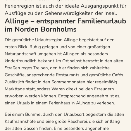
Ferienregion ist auch der ideale Ausgangspunkt für
Ausflüge zu den Sehenswürdigkeiten der Insel.
Allinge – entspannter Familienurlaub
im Norden Bornholms
Die gemütliche Urlaubsregion Allinge begeistert auf den
ersten Blick. Ruhig gelegen und von einer großartigen
Naturlandschaft umgeben ist Allingen als besonders
kinderfreundlich bekannt. Im Ort selbst herrscht in den alten
Straßen reges Treiben, den hier finden sich zahlreiche
Geschäfte, ansprechende Restaurants und gemütliche Cafés.
Zusätzlich findet in den Sommermonaten hier regelmäßig
Markttage statt, sodass Waren direkt bei den Erzeugern
erworben werden können. Entsprechend angenehm ist es,
einen Urlaub in einem Ferienhaus in Allinge zu verleben.
Bei einem Bummel durch den Urlaubsort begeistern die alten
Kaufmannshöfe und eine große Räucherei, die sich entlang
der alten Gassen finden. Eine besonders angenehme