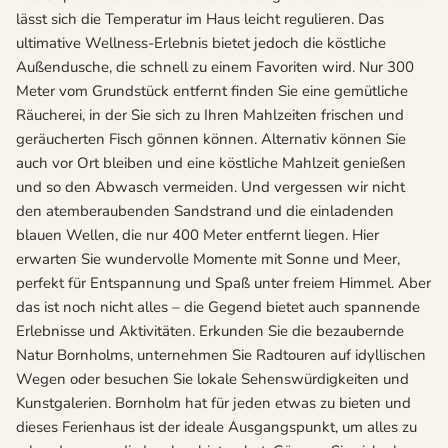
lässt sich die Temperatur im Haus leicht regulieren. Das
ultimative Wellness-Erlebnis bietet jedoch die köstliche
Außendusche, die schnell zu einem Favoriten wird. Nur 300
Meter vom Grundstück entfernt finden Sie eine gemütliche
Räucherei, in der Sie sich zu Ihren Mahlzeiten frischen und
geräucherten Fisch gönnen können. Alternativ können Sie
auch vor Ort bleiben und eine köstliche Mahlzeit genießen
und so den Abwasch vermeiden. Und vergessen wir nicht
den atemberaubenden Sandstrand und die einladenden
blauen Wellen, die nur 400 Meter entfernt liegen. Hier
erwarten Sie wundervolle Momente mit Sonne und Meer,
perfekt für Entspannung und Spaß unter freiem Himmel. Aber
das ist noch nicht alles – die Gegend bietet auch spannende
Erlebnisse und Aktivitäten. Erkunden Sie die bezaubernde
Natur Bornholms, unternehmen Sie Radtouren auf idyllischen
Wegen oder besuchen Sie lokale Sehenswürdigkeiten und
Kunstgalerien. Bornholm hat für jeden etwas zu bieten und
dieses Ferienhaus ist der ideale Ausgangspunkt, um alles zu