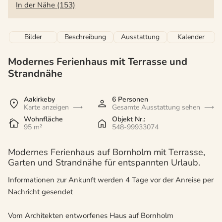
In der Nähe (153)
Bilder
Beschreibung
Ausstattung
Kalender
Modernes Ferienhaus mit Terrasse und
Strandnähe
Aakirkeby
6 Personen
Karte anzeigen
Gesamte Ausstattung sehen
Wohnfläche
Objekt Nr.:
95 m²
548-99933074
Modernes Ferienhaus auf Bornholm mit Terrasse,
Garten und Strandnähe für entspannten Urlaub.
Informationen zur Ankunft werden 4 Tage vor der Anreise per
Nachricht gesendet
Vom Architekten entworfenes Haus auf Bornholm