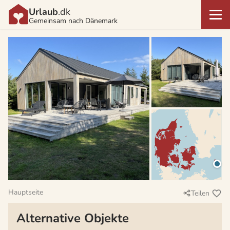
Urlaub
.dk
Gemeinsam nach Dänemark
Hauptseite
Teilen
Alternative Objekte