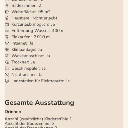
Badezimmer
2
Wohnfläche
95 m²
Haustiere
Nicht erlaubt
Kurzurlaub möglich
Ja
Entfernung Wasser
400 m
Einkaufen
2.010 m
Internet
Ja
Klimaanlage
Ja
Waschmaschine
Ja
Trockner
Ja
Geschirrspüler
Ja
Nichtraucher
Ja
Ladestation für Elektroauto
Ja
Gesamte Ausstattung
Drinnen
Anzahl (zusätzliche) Kinderstühle
1
Anzahl der Badezimmer
2
Anzahl der Doppelbetten
3