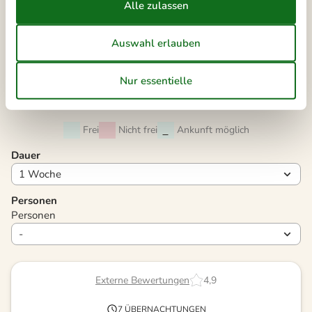
32
9
10
11
12
13
14
15
33
16
17
18
19
20
21
22
34
23
24
25
26
27
28
29
35
30
31
Frei
Nicht frei
Ankunft möglich
Dauer
Personen
Personen
Externe Bewertungen
4,9
7 ÜBERNACHTUNGEN