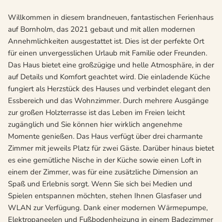
Willkommen in diesem brandneuen, fantastischen Ferienhaus
auf Bornholm, das 2021 gebaut und mit allen modernen
Annehmlichkeiten ausgestattet ist. Dies ist der perfekte Ort
für einen unvergesslichen Urlaub mit Familie oder Freunden.
Das Haus bietet eine großzügige und helle Atmosphäre, in der
auf Details und Komfort geachtet wird. Die einladende Küche
fungiert als Herzstück des Hauses und verbindet elegant den
Essbereich und das Wohnzimmer. Durch mehrere Ausgänge
zur großen Holzterrasse ist das Leben im Freien leicht
zugänglich und Sie können hier wirklich angenehme
Momente genießen. Das Haus verfügt über drei charmante
Zimmer mit jeweils Platz für zwei Gäste. Darüber hinaus bietet
es eine gemütliche Nische in der Küche sowie einen Loft in
einem der Zimmer, was für eine zusätzliche Dimension an
Spaß und Erlebnis sorgt. Wenn Sie sich bei Medien und
Spielen entspannen möchten, stehen Ihnen Glasfaser und
WLAN zur Verfügung. Dank einer modernen Wärmepumpe,
Elektropaneelen und Fußbodenheizung in einem Badezimmer