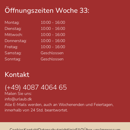
Öffnungszeiten Woche 33:
Montag:
10:00
-
16:00
Dienstag:
10:00
-
16:00
Mittwoch:
10:00
-
16:00
Donnerstag:
10:00
-
16:00
Freitag:
10:00
-
16:00
Samstag:
Geschlossen
Sonntag:
Geschlossen
Kontakt
(+49) 4087 4064 65
Mailen Sie uns:
info@urlaub.dk
Alle E-Mails werden, auch an Wochenenden und Feiertagen,
innerhalb von 24 Std. beantwortet.
Cookies
Kontakt
Datenschutzrichtlinie
FAQ
Über uns
Impressum