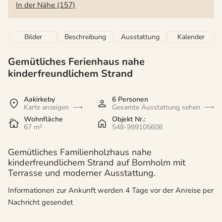
In der Nähe (157)
Bilder
Beschreibung
Ausstattung
Kalender
Gemütliches Ferienhaus nahe
kinderfreundlichem Strand
Aakirkeby
6 Personen
Karte anzeigen
Gesamte Ausstattung sehen
Wohnfläche
Objekt Nr.:
67 m²
548-999105608
Gemütliches Familienholzhaus nahe
kinderfreundlichem Strand auf Bornholm mit
Terrasse und moderner Ausstattung.
Informationen zur Ankunft werden 4 Tage vor der Anreise per
Nachricht gesendet