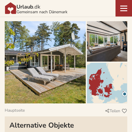
Urlaub
.dk
Gemeinsam nach Dänemark
Hauptseite
Teilen
Alternative Objekte