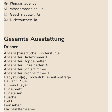
Klimaanlage
Ja
Waschmaschine
Ja
Geschirrspüler
Ja
Nichtraucher
Ja
Gesamte Ausstattung
Drinnen
Anzahl (zusätzliche) Kinderstühle
1
Anzahl der Badezimmer
1
Anzahl der Doppelbetten
1
Anzahl der Einzelbetten
4
Anzahl der Schlafzimmer
3
Anzahl der Wohnzimmer
1
Babystuhl(e) / Hochstuhl(e) auf Anfrage
Baujahr
1984
Blu-ray Player
Bügelbrett
Bügeleisen
Dusche
DVD
Fernseher
Flachbildfernseher