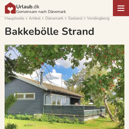
Urlaub
.dk
Gemeinsam nach Dänemark
Hauptseite
Artikel
Dänemark
Seeland
Vordingborg
Bakkebölle Strand
Über
Bakkebölle Strand