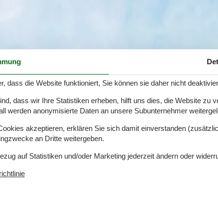
mmung
Det
r, dass die Website funktioniert, Sie können sie daher nicht deaktivie
d, dass wir Ihre Statistiken erheben, hilft uns dies, die Website zu 
all werden anonymisierte Daten an unsere Subunternehmer weitergele
okies akzeptieren, erklären Sie sich damit einverstanden (zusätzlich
tingzwecke an Dritte weitergeben.
Bezug auf Statistiken und/oder Marketing jederzeit ändern oder widerr
chtlinie