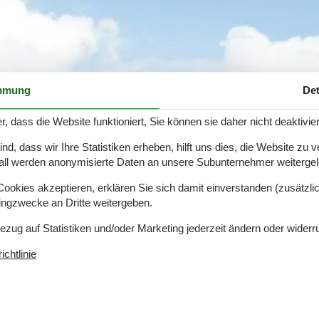
mmung
Det
r, dass die Website funktioniert, Sie können sie daher nicht deaktivie
d, dass wir Ihre Statistiken erheben, hilft uns dies, die Website zu 
all werden anonymisierte Daten an unsere Subunternehmer weitergele
okies akzeptieren, erklären Sie sich damit einverstanden (zusätzlich
tingzwecke an Dritte weitergeben.
Bezug auf Statistiken und/oder Marketing jederzeit ändern oder widerr
chtlinie