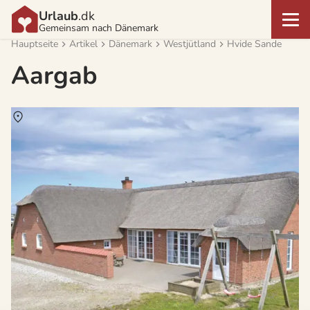
Urlaub
.dk
Gemeinsam nach Dänemark
Hauptseite
Artikel
Dänemark
Westjütland
Hvide Sande
Aargab
Über
Aargab