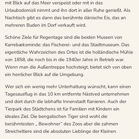
mit Blick auf das Meer verspeist oder mit in das
Urlaubsdomizil nimmt und ihn dort in aller Ruhe genießt. Als
Nachtisch gibt es dann das berühmte dänische Eis, das an
mehreren Buden im Dorf verkauft wird.
Schöne Ziele für Regentage sind die beiden Museen von
Karrebæksminde: das Fischerei- und das Stadtmuseum. Das
eigentliche Wahrzeichen des Ortes ist die holländische Mühle
von 1858, die noch bis in die 1940er Jahre in Betrieb war.
Wenn man die Außentreppe hochsteigt, bietet sich von oben
ein herrlicher Blick auf die Umgebung.
Wer sich ein wenig mehr Unterhaltung wünscht, kann einen
Tagesausflug in das 10 km entfernte Nästved unternehmen
und dort durch die lebhafte Innenstadt flanieren. Auch der
Tierpark des Städtchens ist für Familien mit Kindern ein
ideales Ziel. Die bengalischen Tiger sind wohl die
berühmtesten „ Bewohner“ des Zoos aber die zahmen
Streicheltiere sind die absoluten Lieblinge der Kleinen.