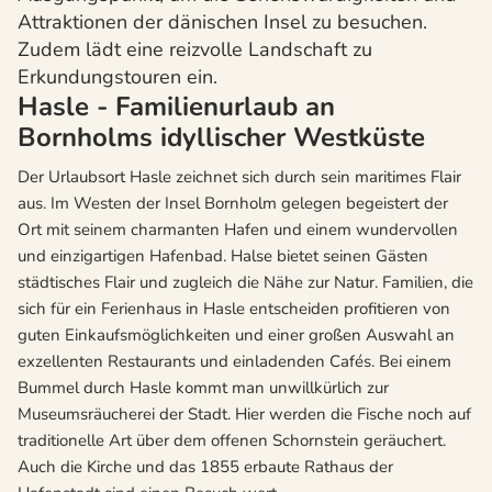
Attraktionen der dänischen Insel zu besuchen.
Zudem lädt eine reizvolle Landschaft zu
Erkundungstouren ein.
Hasle - Familienurlaub an
Bornholms idyllischer Westküste
Der Urlaubsort Hasle zeichnet sich durch sein maritimes Flair
aus. Im Westen der Insel Bornholm gelegen begeistert der
Ort mit seinem charmanten Hafen und einem wundervollen
und einzigartigen Hafenbad. Halse bietet seinen Gästen
städtisches Flair und zugleich die Nähe zur Natur. Familien, die
sich für ein Ferienhaus in Hasle entscheiden profitieren von
guten Einkaufsmöglichkeiten und einer großen Auswahl an
exzellenten Restaurants und einladenden Cafés. Bei einem
Bummel durch Hasle kommt man unwillkürlich zur
Museumsräucherei der Stadt. Hier werden die Fische noch auf
traditionelle Art über dem offenen Schornstein geräuchert.
Auch die Kirche und das 1855 erbaute Rathaus der