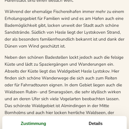
Hafenstadt sind einen Besuch wert.
Während der ehemalige Fischereihafen immer mehr zu einem
Erholungsgebiet für Familien wird und es am Hafen auch eine
Bademöglichkeit gibt, locken unweit der Stadt auch schöne
Sandstrände. Südlich von Hasle liegt der Lystskoven Strand,
der als besonders familienfreundlich bekannt ist und dank der
Dünen vom Wind geschützt ist.
Neben den schönen Badestellen lockt jedoch auch die felsige
Küste und lädt zu Spaziergängen und Wanderungen ein.
Abseits der Küste liegt das Waldgebiet Hasle Lystskov. Hier
finden sich schöne Wanderwege die sich auch zum Reiten
oder für Fahrradtouren eignen. In dem Gebiet liegen auch die
Waldseen Rubin- und Smaragsöen, die sehr idyllisch wirken
und an deren Ufer sich viele Vogelarten beobachten lassen.
Das schönste Waldgebiet ist Almindingen in der Mitte
Bornholms und auch hier locken herrliche Waldseen, der
Hügel Rytterknägten und faszinierende Kluften.
Zustimmung
Details