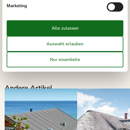
Wählen Sie aus 87 Ferienhäusern
Marketing
Die neusten Artikel über Hasle
Vermietung von Ferienhäuser Hasle
Liste anzeigen
Andere Artikel