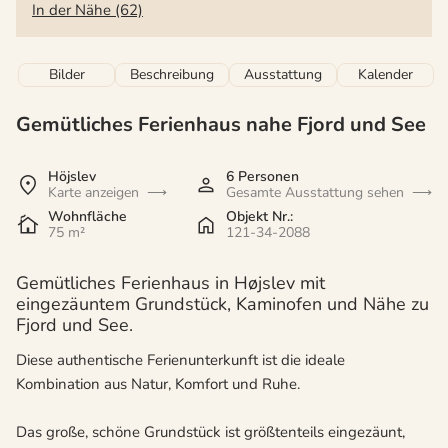
In der Nähe (62)
Bilder
Beschreibung
Ausstattung
Kalender
Gemütliches Ferienhaus nahe Fjord und See
Höjslev
6 Personen
Karte anzeigen
Gesamte Ausstattung sehen
Wohnfläche
Objekt Nr.:
75 m²
121-34-2088
Gemütliches Ferienhaus in Højslev mit
eingezäuntem Grundstück, Kaminofen und Nähe zu
Fjord und See.
Diese authentische Ferienunterkunft ist die ideale
Kombination aus Natur, Komfort und Ruhe.
Das große, schöne Grundstück ist größtenteils eingezäunt,