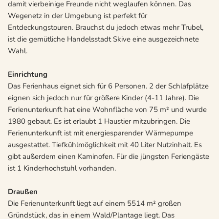
damit vierbeinige Freunde nicht weglaufen können. Das
Wegenetz in der Umgebung ist perfekt für
Entdeckungstouren. Brauchst du jedoch etwas mehr Trubel,
ist die gemütliche Handelsstadt Skive eine ausgezeichnete
Wahl.
Einrichtung
Das Ferienhaus eignet sich für 6 Personen. 2 der Schlafplätze
eignen sich jedoch nur für größere Kinder (4-11 Jahre). Die
Ferienunterkunft hat eine Wohnfläche von 75 m² und wurde
1980 gebaut. Es ist erlaubt 1 Haustier mitzubringen. Die
Ferienunterkunft ist mit energiesparender Wärmepumpe
ausgestattet. Tiefkühlmöglichkeit mit 40 Liter Nutzinhalt. Es
gibt außerdem einen Kaminofen. Für die jüngsten Feriengäste
ist 1 Kinderhochstuhl vorhanden.
Draußen
Die Ferienunterkunft liegt auf einem 5514 m² großen
Gründstück, das in einem Wald/Plantage liegt. Das