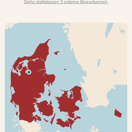
Siehe stattdessen 3 externe Bewertungen.