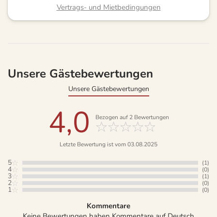
Vertrags- und Mietbedingungen
Unsere Gästebewertungen
Unsere Gästebewertungen
4,0
Bezogen auf
2
Bewertungen
Letzte Bewertung ist vom 03.08.2025
5
(1)
4
(0)
3
(1)
2
(0)
1
(0)
Kommentare
Keine Bewertungen haben Kommentare auf Deutsch