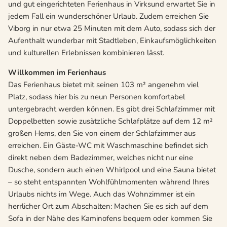
und gut eingerichteten Ferienhaus in Virksund erwartet Sie in
jedem Fall ein wunderschöner Urlaub. Zudem erreichen Sie
Viborg in nur etwa 25 Minuten mit dem Auto, sodass sich der
Aufenthalt wunderbar mit Stadtleben, Einkaufsmöglichkeiten
und kulturellen Erlebnissen kombinieren lässt.
Willkommen im Ferienhaus
Das Ferienhaus bietet mit seinen 103 m² angenehm viel
Platz, sodass hier bis zu neun Personen komfortabel
untergebracht werden können. Es gibt drei Schlafzimmer mit
Doppelbetten sowie zusätzliche Schlafplätze auf dem 12 m²
großen Hems, den Sie von einem der Schlafzimmer aus
erreichen. Ein Gäste-WC mit Waschmaschine befindet sich
direkt neben dem Badezimmer, welches nicht nur eine
Dusche, sondern auch einen Whirlpool und eine Sauna bietet
– so steht entspannten Wohlfühlmomenten während Ihres
Urlaubs nichts im Wege. Auch das Wohnzimmer ist ein
herrlicher Ort zum Abschalten: Machen Sie es sich auf dem
Sofa in der Nähe des Kaminofens bequem oder kommen Sie