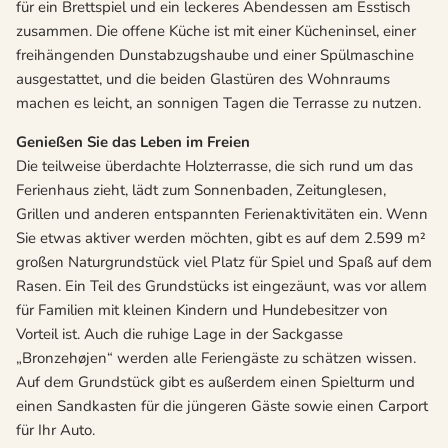
für ein Brettspiel und ein leckeres Abendessen am Esstisch
zusammen. Die offene Küche ist mit einer Kücheninsel, einer
freihängenden Dunstabzugshaube und einer Spülmaschine
ausgestattet, und die beiden Glastüren des Wohnraums
machen es leicht, an sonnigen Tagen die Terrasse zu nutzen.
Genießen Sie das Leben im Freien
Die teilweise überdachte Holzterrasse, die sich rund um das
Ferienhaus zieht, lädt zum Sonnenbaden, Zeitunglesen,
Grillen und anderen entspannten Ferienaktivitäten ein. Wenn
Sie etwas aktiver werden möchten, gibt es auf dem 2.599 m²
großen Naturgrundstück viel Platz für Spiel und Spaß auf dem
Rasen. Ein Teil des Grundstücks ist eingezäunt, was vor allem
für Familien mit kleinen Kindern und Hundebesitzer von
Vorteil ist. Auch die ruhige Lage in der Sackgasse
„Bronzehøjen“ werden alle Feriengäste zu schätzen wissen.
Auf dem Grundstück gibt es außerdem einen Spielturm und
einen Sandkasten für die jüngeren Gäste sowie einen Carport
für Ihr Auto.