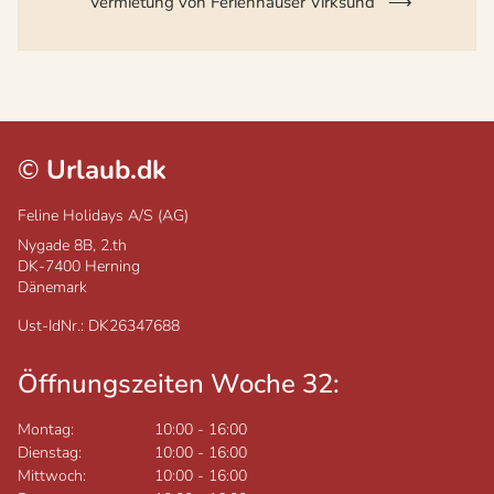
Vermietung von Ferienhäuser Virksund
©
Urlaub.dk
Feline Holidays A/S (AG)
Nygade 8B, 2.th
DK-7400
Herning
Dänemark
Ust-IdNr.: DK26347688
Öffnungszeiten Woche 32:
Montag:
10:00
-
16:00
Dienstag:
10:00
-
16:00
Mittwoch:
10:00
-
16:00