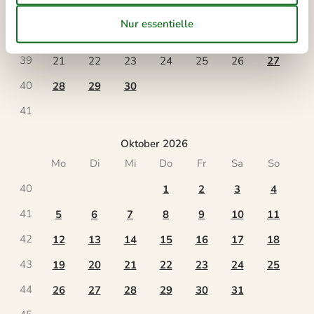
37
7
8
9
10
11
12
13
38
14
15
16
17
18
19
20
39
21
22
23
24
25
26
27
40
28
29
30
41
Oktober 2026
Mo
Di
Mi
Do
Fr
Sa
So
40
1
2
3
4
41
5
6
7
8
9
10
11
42
12
13
14
15
16
17
18
43
19
20
21
22
23
24
25
44
26
27
28
29
30
31