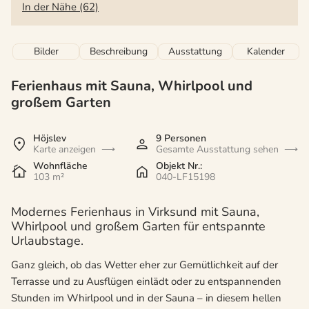
In der Nähe (62)
Bilder
Beschreibung
Ausstattung
Kalender
Ferienhaus mit Sauna, Whirlpool und
großem Garten
Höjslev
9 Personen
Karte anzeigen
Gesamte Ausstattung sehen
Wohnfläche
Objekt Nr.:
103 m²
040-LF15198
Modernes Ferienhaus in Virksund mit Sauna,
Whirlpool und großem Garten für entspannte
Urlaubstage.
Ganz gleich, ob das Wetter eher zur Gemütlichkeit auf der
Terrasse und zu Ausflügen einlädt oder zu entspannenden
Stunden im Whirlpool und in der Sauna – in diesem hellen