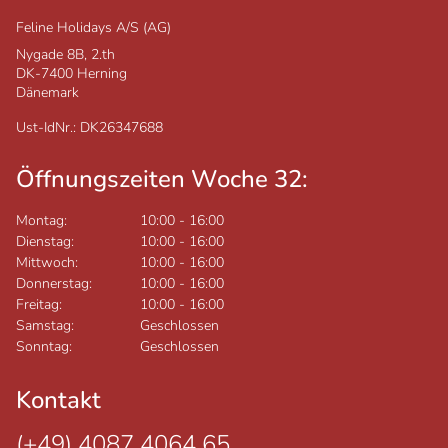
Feline Holidays A/S (AG)
Nygade 8B, 2.th
DK-7400
Herning
Dänemark
Ust-IdNr.: DK26347688
Öffnungszeiten Woche 32:
Montag:
10:00
-
16:00
Dienstag:
10:00
-
16:00
Mittwoch:
10:00
-
16:00
Donnerstag:
10:00
-
16:00
Freitag:
10:00
-
16:00
Samstag:
Geschlossen
Sonntag:
Geschlossen
Kontakt
(+49) 4087 4064 65