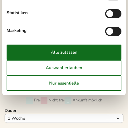
36
31
Statistiken
September 2026
Mo
Di
Mi
Do
Fr
Sa
So
Marketing
36
1
2
3
4
5
6
37
7
8
9
10
11
12
13
38
14
15
16
17
18
19
20
39
21
22
23
24
25
26
27
40
28
29
30
41
Frei
Nicht frei
Ankunft möglich
Dauer