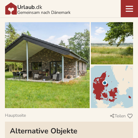
Urlaub
.dk
Gemeinsam nach Dänemark
Hauptseite
Teilen
Alternative Objekte