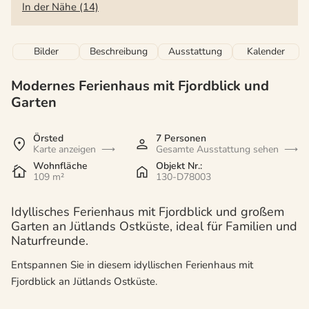
In der Nähe (14)
Bilder
Beschreibung
Ausstattung
Kalender
Modernes Ferienhaus mit Fjordblick und
Garten
Örsted
7 Personen
Karte anzeigen
Gesamte Ausstattung sehen
Wohnfläche
Objekt Nr.:
109 m²
130-D78003
Idyllisches Ferienhaus mit Fjordblick und großem
Garten an Jütlands Ostküste, ideal für Familien und
Naturfreunde.
Entspannen Sie in diesem idyllischen Ferienhaus mit
Fjordblick an Jütlands Ostküste.