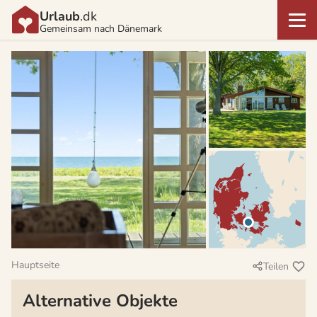
Urlaub
.dk
Gemeinsam nach Dänemark
Hauptseite
Teilen
Alternative Objekte