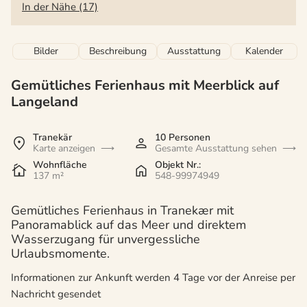
In der Nähe (17)
Bilder
Beschreibung
Ausstattung
Kalender
Gemütliches Ferienhaus mit Meerblick auf
Langeland
Tranekär
10 Personen
Karte anzeigen
Gesamte Ausstattung sehen
Wohnfläche
Objekt Nr.:
137 m²
548-99974949
Gemütliches Ferienhaus in Tranekær mit
Panoramablick auf das Meer und direktem
Wasserzugang für unvergessliche
Urlaubsmomente.
Informationen zur Ankunft werden 4 Tage vor der Anreise per
Nachricht gesendet