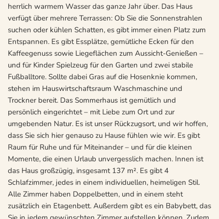
herrlich warmem Wasser das ganze Jahr über. Das Haus
verfügt über mehrere Terrassen: Ob Sie die Sonnenstrahlen
suchen oder kühlen Schatten, es gibt immer einen Platz zum
Entspannen. Es gibt Essplätze, gemütliche Ecken für den
Kaffeegenuss sowie Liegeflächen zum Aussicht-Genießen –
und für Kinder Spielzeug für den Garten und zwei stabile
Fußballtore. Sollte dabei Gras auf die Hosenknie kommen,
stehen im Hauswirtschaftsraum Waschmaschine und
Trockner bereit. Das Sommerhaus ist gemütlich und
persönlich eingerichtet – mit Liebe zum Ort und zur
umgebenden Natur. Es ist unser Rückzugsort, und wir hoffen,
dass Sie sich hier genauso zu Hause fühlen wie wir. Es gibt
Raum für Ruhe und für Miteinander – und für die kleinen
Momente, die einen Urlaub unvergesslich machen. Innen ist
das Haus großzügig, insgesamt 137 m². Es gibt 4
Schlafzimmer, jedes in einem individuellen, heimeligen Stil.
Alle Zimmer haben Doppelbetten, und in einem steht
zusätzlich ein Etagenbett. Außerdem gibt es ein Babybett, das
Sie in jedem gewünschten Zimmer aufstellen können. Zudem