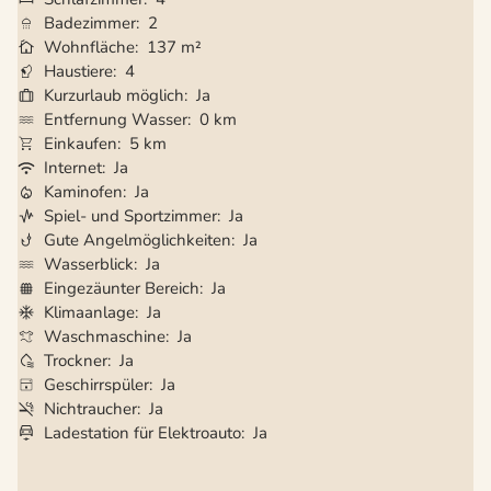
Badezimmer
2
Wohnfläche
137 m²
Haustiere
4
Kurzurlaub möglich
Ja
Entfernung Wasser
0 km
Einkaufen
5 km
Internet
Ja
Kaminofen
Ja
Spiel- und Sportzimmer
Ja
Gute Angelmöglichkeiten
Ja
Wasserblick
Ja
Eingezäunter Bereich
Ja
Klimaanlage
Ja
Waschmaschine
Ja
Trockner
Ja
Geschirrspüler
Ja
Nichtraucher
Ja
Ladestation für Elektroauto
Ja