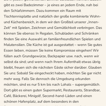
gibt es zwei Badezimmer – je eines an jedem Ende, nah bei
den Schlafzimmern. Dazu kommen ein Raum mit
Tischtennisplatte und natürlich der große kombinierte Wohn-
und Küchenbereich, in dem wir den Großteil unserer „Innen-
Zeit“ mit Spielen, Zeichnen und Gemütlichkeit verbringen. Das
können Sie ebenso: In Regalen, Schubladen und Schränken
finden Sie eine Auswahl an familienfreundlichen Spielen und
Malutensilien. Die Küche ist gut ausgestattet – wenn Sie gutes
Essen lieben, müssen Sie keine Kompromisse eingehen! Wir
füllen auch Grundgewürze, Backpapier usw. nach, wenn wir
selbst da sind; und wenn nach Ihrem Aufenthalt etwas übrig
bleibt, freuen sich die nächsten Gäste sicher darüber. Glauben
Sie uns: Sobald Sie eingecheckt haben, möchten Sie gar nicht
mehr weg. Falls Sie dennoch die Umgebung erkunden
möchten, sind es nur 5 km bis nach Lohals – supergemütlich.
Dort gibt es einen guten Supermarkt, Restaurants, Strandbar,
Café, Bäckerei, Minigolf, Second-hand-Läden und einen
schönen Hafenplatz, auf dem besonders in den