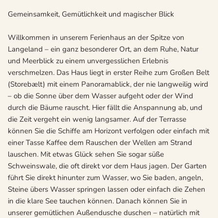
Gemeinsamkeit, Gemütlichkeit und magischer Blick
Willkommen in unserem Ferienhaus an der Spitze von
Langeland – ein ganz besonderer Ort, an dem Ruhe, Natur
und Meerblick zu einem unvergesslichen Erlebnis
verschmelzen. Das Haus liegt in erster Reihe zum Großen Belt
(Storebælt) mit einem Panoramablick, der nie langweilig wird
– ob die Sonne über dem Wasser aufgeht oder der Wind
durch die Bäume rauscht. Hier fällt die Anspannung ab, und
die Zeit vergeht ein wenig langsamer. Auf der Terrasse
können Sie die Schiffe am Horizont verfolgen oder einfach mit
einer Tasse Kaffee dem Rauschen der Wellen am Strand
lauschen. Mit etwas Glück sehen Sie sogar süße
Schweinswale, die oft direkt vor dem Haus jagen. Der Garten
führt Sie direkt hinunter zum Wasser, wo Sie baden, angeln,
Steine übers Wasser springen lassen oder einfach die Zehen
in die klare See tauchen können. Danach können Sie in
unserer gemütlichen Außendusche duschen – natürlich mit