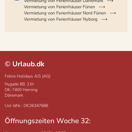
Vermietung von Ferienhäuser Dänemark
Vermietung von Ferienhäuser Fünen
Vermietung von Ferienhäuser Nord Fünen
Vermietung von Ferienhäuser Nyborg
©
Urlaub.dk
Feline Holidays A/S (AG)
Nygade 8B, 2.th
DK-7400
Herning
Dänemark
Ust-IdNr.: DK26347688
Öffnungszeiten Woche 32: