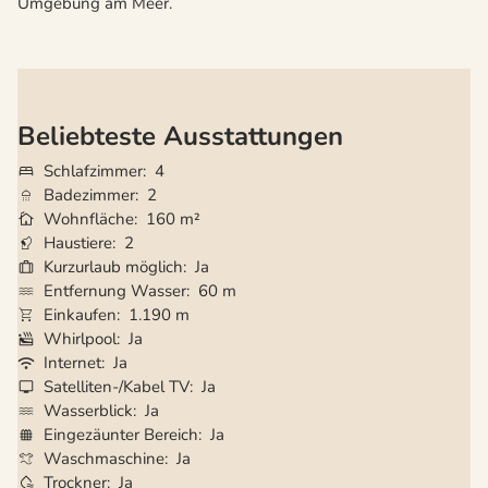
Umgebung am Meer.
Beliebteste Ausstattungen
Schlafzimmer
4
Badezimmer
2
Wohnfläche
160 m²
Haustiere
2
Kurzurlaub möglich
Ja
Entfernung Wasser
60 m
Einkaufen
1.190 m
Whirlpool
Ja
Internet
Ja
Satelliten-/Kabel TV
Ja
Wasserblick
Ja
Eingezäunter Bereich
Ja
Waschmaschine
Ja
Trockner
Ja