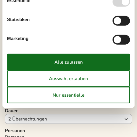
Essentielle
August 2026
Mo
Di
Mi
Do
Fr
Sa
So
Statistiken
31
1
2
Marketing
32
3
4
5
6
7
8
9
33
10
11
12
13
14
15
16
34
17
18
19
20
21
22
23
35
24
25
26
27
28
29
30
36
31
Frei
Nicht frei
Ankunft möglich
Dauer
Personen
Personen