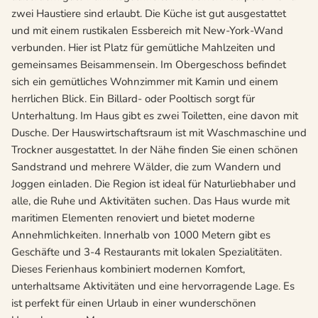
zwei Haustiere sind erlaubt. Die Küche ist gut ausgestattet
und mit einem rustikalen Essbereich mit New-York-Wand
verbunden. Hier ist Platz für gemütliche Mahlzeiten und
gemeinsames Beisammensein. Im Obergeschoss befindet
sich ein gemütliches Wohnzimmer mit Kamin und einem
herrlichen Blick. Ein Billard- oder Pooltisch sorgt für
Unterhaltung. Im Haus gibt es zwei Toiletten, eine davon mit
Dusche. Der Hauswirtschaftsraum ist mit Waschmaschine und
Trockner ausgestattet. In der Nähe finden Sie einen schönen
Sandstrand und mehrere Wälder, die zum Wandern und
Joggen einladen. Die Region ist ideal für Naturliebhaber und
alle, die Ruhe und Aktivitäten suchen. Das Haus wurde mit
maritimen Elementen renoviert und bietet moderne
Annehmlichkeiten. Innerhalb von 1000 Metern gibt es
Geschäfte und 3-4 Restaurants mit lokalen Spezialitäten.
Dieses Ferienhaus kombiniert modernen Komfort,
unterhaltsame Aktivitäten und eine hervorragende Lage. Es
ist perfekt für einen Urlaub in einer wunderschönen