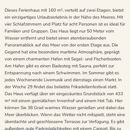
Dieses Ferienhaus mit 160 m², verteilt auf zwei Etagen, bietet
ein einzigartiges Urlaubserlebnis in der Nähe des Meeres. Mit
vier Schlafzimmern und Platz für acht Personen ist es ideal für
Familien und Gruppen. Das Haus liegt nur 50 Meter vom
Wasser entfernt und bietet einen atemberaubenden
Panoramablick auf das Meer von der ersten Etage aus. Die
Gegend hat eine besondere maritime Atmosphäre, geprägt
von einem charmanten Hafen mit Segel- und Fischerbooten.
Am Hafen gibt es einen Badesteg mit Sauna, perfekt zur
Entspannung nach einem Schwimmen. Im Sommer gibt es
jedes Wochenende Livemusik und dienstags einen Markt. In
der Woche 29 findet das beliebte Frikadellenfestival statt.
Das Haus verfügt über ein eingezäuntes Grundstück von 433
m² mit einem gemütlichen Innenhof und einem Hot Tub. Hier
können Sie 38 Grad warmes Wasser genießen und dabei das
Meer überblicken. Wenn das Wetter nicht mitspielt, steht eine
überdachte und geschlossene Terrasse zur Verfügung. Es gibt
außerdem gute Parkmöglichkeiten mit einem Carport. Bis zu