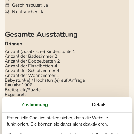
Geschirrspüler
Ja
Nichtraucher
Ja
Gesamte Ausstattung
Drinnen
Anzahl (zusätzliche) Kinderstühle
1
Anzahl der Badezimmer
2
Anzahl der Doppelbetten
2
Anzahl der Einzelbetten
4
Anzahl der Schlafzimmer
4
Anzahl der Wohnzimmer
1
Babystuhl(e) / Hochstuhl(e) auf Anfrage
Baujahr
1906
Brettspiele/Puzzle
Bügelbrett
Bügeleisen
Dusche
Zustimmung
Details
DVD
Fernseher
Essentielle Cookies stellen sicher, dass die Website
Flachbildfernseher
Heizung
funktioniert, Sie können sie daher nicht deaktivieren.
Haartrockner
Jahr der letzten Modernisierung der Unterkunft
2016