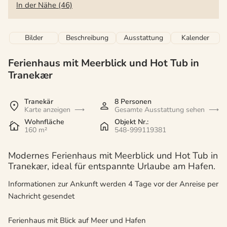
In der Nähe (46)
Bilder
Beschreibung
Ausstattung
Kalender
Ferienhaus mit Meerblick und Hot Tub in
Tranekær
Tranekär
8 Personen
Karte anzeigen
Gesamte Ausstattung sehen
Wohnfläche
Objekt Nr.:
160 m²
548-999119381
Modernes Ferienhaus mit Meerblick und Hot Tub in
Tranekær, ideal für entspannte Urlaube am Hafen.
Informationen zur Ankunft werden 4 Tage vor der Anreise per
Nachricht gesendet
Ferienhaus mit Blick auf Meer und Hafen