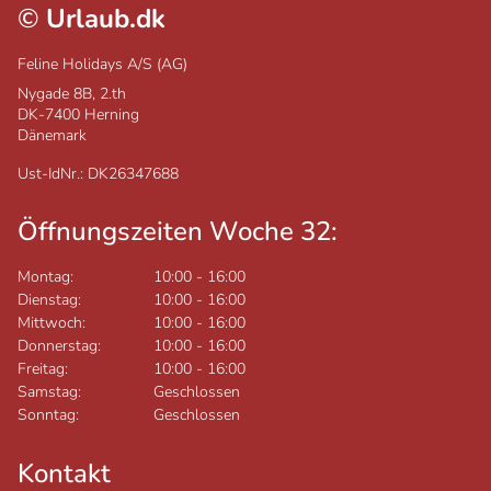
©
Urlaub.dk
Feline Holidays A/S (AG)
Nygade 8B, 2.th
DK-7400
Herning
Dänemark
Ust-IdNr.: DK26347688
Öffnungszeiten Woche 32:
Montag:
10:00
-
16:00
Dienstag:
10:00
-
16:00
Mittwoch:
10:00
-
16:00
Donnerstag:
10:00
-
16:00
Freitag:
10:00
-
16:00
Samstag:
Geschlossen
Sonntag:
Geschlossen
Kontakt