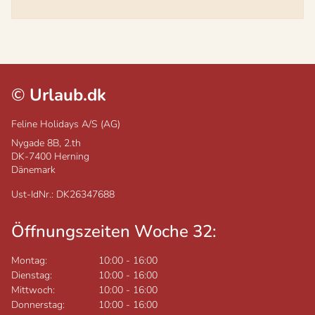
©
Urlaub.dk
Feline Holidays A/S (AG)
Nygade 8B, 2.th
DK-7400
Herning
Dänemark
Ust-IdNr.: DK26347688
Öffnungszeiten Woche 32:
Montag:
10:00
-
16:00
Dienstag:
10:00
-
16:00
Mittwoch:
10:00
-
16:00
Donnerstag:
10:00
-
16:00