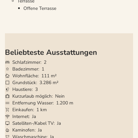
Terrasse
Offene Terrasse
Beliebteste Ausstattungen
Schlafzimmer
2
Badezimmer
1
Wohnfläche
111 m²
Grundstück
3.286 m²
Haustiere
3
Kurzurlaub möglich
Nein
Entfernung Wasser
1.200 m
Einkaufen
1 km
Internet
Ja
Satelliten-/Kabel TV
Ja
Kaminofen
Ja
Waschmaschine
Ja