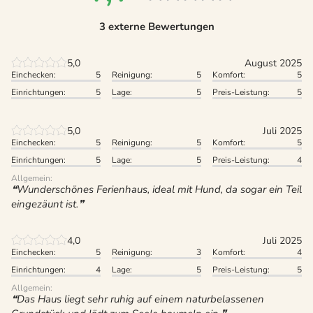
3 externe Bewertungen
5,0
August 2025
Einchecken:
5
Reinigung:
5
Komfort:
5
Einrichtungen:
5
Lage:
5
Preis-Leistung:
5
5,0
Juli 2025
Einchecken:
5
Reinigung:
5
Komfort:
5
Einrichtungen:
5
Lage:
5
Preis-Leistung:
4
Allgemein:
Wunderschönes Ferienhaus, ideal mit Hund, da sogar ein Teil
eingezäunt ist.
4,0
Juli 2025
Einchecken:
5
Reinigung:
3
Komfort:
4
Einrichtungen:
4
Lage:
5
Preis-Leistung:
5
Allgemein:
Das Haus liegt sehr ruhig auf einem naturbelassenen