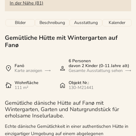
In der Nähe (81)
Bilder
Beschreibung
Ausstattung
Kalender
Gemütliche Hütte mit Wintergarten auf
Fanø
6 Personen
Fanö
davon 2 Kinder (0-11 Jahre alt)
Karte anzeigen
Gesamte Ausstattung sehen
Wohnfläche
Objekt Nr.:
111 m²
130-M21441
Gemütliche dänische Hütte auf Fanø mit
Wintergarten, Garten und Naturgrundstück für
erholsame Inselurlaube.
Echte dänische Gemütlichkeit in einer authentischen Hütte in
einzigartiger Umgebung auf einem abgelegenen