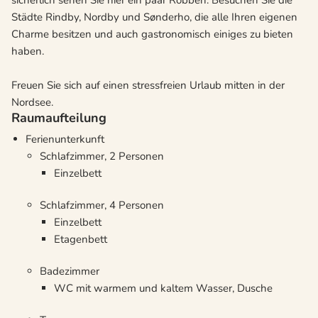
sicherlich sehen Sie hier ein paar Robben. Besuchen Sie die
Städte Rindby, Nordby und Sønderho, die alle Ihren eigenen
Charme besitzen und auch gastronomisch einiges zu bieten
haben.
Freuen Sie sich auf einen stressfreien Urlaub mitten in der
Nordsee.
Raumaufteilung
Ferienunterkunft
Schlafzimmer, 2 Personen
Einzelbett
Schlafzimmer, 4 Personen
Einzelbett
Etagenbett
Badezimmer
WC mit warmem und kaltem Wasser, Dusche