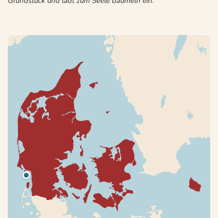
Grundstück und lädt zum Seele baumeln ein.