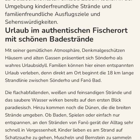
Umgebung kinderfreundliche Strände und
familienfreundliche Ausflugsziele und
Sehenswürdigkeiten.
Urlaub im authentischen Fischerort
mit schönen Badestrände
Mit seiner gemütlichen Atmosphäre, Denkmalgeschützen
Häusern und alten Gassen präsentiert sich Sönderho als
wahres Urlaubsidyll. Familien können hier einen entspannten
Urlaub verleben, denn direkt am Ort beginnt die 18 km lange
Strandlinie zwischen Sönderho und Fanö Bad.
Die flachabfallenden, weißen und feinsandigen Strände und
das saubere Wasser wirken bereits auf den ersten Blick
paradiesisch. Hinzu kommen noch die Dünen, die die breiten
Strände umgeben. Ob Baden, Spielen oder einfach nur
entspannen, an den Stränden von Fanö gerät der Alltag sehr
schnell in Vergessenheit. Kinder lieben es am Strand auf
Schatzsuche zu gehen, Muscheln und Bernstein zu sammeln