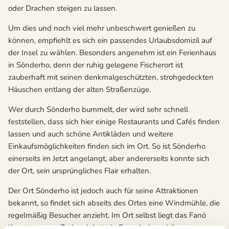
oder Drachen steigen zu lassen.
Um dies und noch viel mehr unbeschwert genießen zu
können, empfiehlt es sich ein passendes Urlaubsdomizil auf
der Insel zu wählen. Besonders angenehm ist ein Ferienhaus
in Sönderho, denn der ruhig gelegene Fischerort ist
zauberhaft mit seinen denkmalgeschützten, strohgedeckten
Häuschen entlang der alten Straßenzüge.
Wer durch Sönderho bummelt, der wird sehr schnell
feststellen, dass sich hier einige Restaurants und Cafés finden
lassen und auch schöne Antikläden und weitere
Einkaufsmöglichkeiten finden sich im Ort. So ist Sönderho
einerseits im Jetzt angelangt, aber andererseits konnte sich
der Ort, sein ursprüngliches Flair erhalten.
Der Ort Sönderho ist jedoch auch für seine Attraktionen
bekannt, so findet sich abseits des Ortes eine Windmühle, die
regelmäßig Besucher anzieht. Im Ort selbst liegt das Fanö
Kunstmuseum. Zudem lohnt ein Besuch der schönen