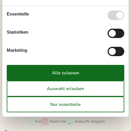
34
17
18
19
20
21
22
23
35
24
25
26
27
28
29
30
Essentielle
36
31
Statistiken
September 2026
Mo
Di
Mi
Do
Fr
Sa
So
Marketing
36
1
2
3
4
5
6
37
7
8
9
10
11
12
13
38
14
15
16
17
18
19
20
39
21
22
23
24
25
26
27
40
28
29
30
41
Frei
Nicht frei
Ankunft möglich