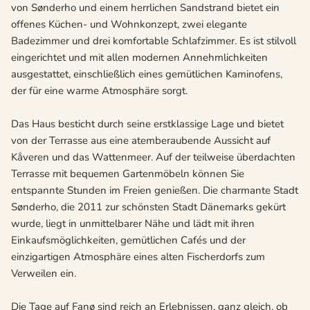
von Sønderho und einem herrlichen Sandstrand bietet ein
offenes Küchen- und Wohnkonzept, zwei elegante
Badezimmer und drei komfortable Schlafzimmer. Es ist stilvoll
eingerichtet und mit allen modernen Annehmlichkeiten
ausgestattet, einschließlich eines gemütlichen Kaminofens,
der für eine warme Atmosphäre sorgt.
Das Haus besticht durch seine erstklassige Lage und bietet
von der Terrasse aus eine atemberaubende Aussicht auf
Kåveren und das Wattenmeer. Auf der teilweise überdachten
Terrasse mit bequemen Gartenmöbeln können Sie
entspannte Stunden im Freien genießen. Die charmante Stadt
Sønderho, die 2011 zur schönsten Stadt Dänemarks gekürt
wurde, liegt in unmittelbarer Nähe und lädt mit ihren
Einkaufsmöglichkeiten, gemütlichen Cafés und der
einzigartigen Atmosphäre eines alten Fischerdorfs zum
Verweilen ein.
Die Tage auf Fanø sind reich an Erlebnissen, ganz gleich, ob