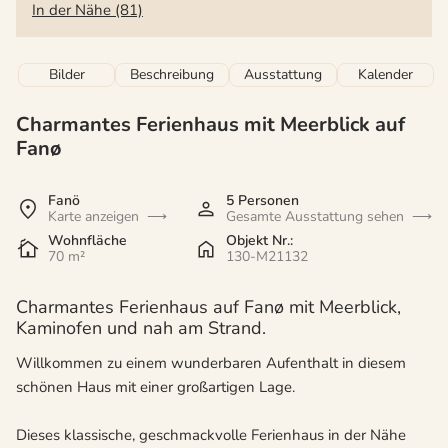
In der Nähe (81)
Bilder
Beschreibung
Ausstattung
Kalender
Charmantes Ferienhaus mit Meerblick auf
Fanø
Fanö
5 Personen
Karte anzeigen
Gesamte Ausstattung sehen
Wohnfläche
Objekt Nr.:
70 m²
130-M21132
Charmantes Ferienhaus auf Fanø mit Meerblick,
Kaminofen und nah am Strand.
Willkommen zu einem wunderbaren Aufenthalt in diesem
schönen Haus mit einer großartigen Lage.
Dieses klassische, geschmackvolle Ferienhaus in der Nähe