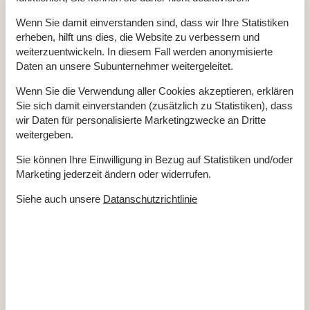
Anzahl Sonnenliegen
2
Baujahr
1976
Wenn Sie damit einverstanden sind, dass wir Ihre Statistiken
Baumaterial: Holz
erheben, hilft uns dies, die Website zu verbessern und
Ferienhaus
70 m²
weiterzuentwickeln. In diesem Fall werden anonymisierte
Haustiere Ja
1
Heizung, Elektroheizung
Daten an unsere Subunternehmer weitergeleitet.
Kabelfernsehen, deutsche Sender
Renoviert
2012
Wenn Sie die Verwendung aller Cookies akzeptieren, erklären
Self-Service-Check-in
Sie sich damit einverstanden (zusätzlich zu Statistiken), dass
Staubsauger
wir Daten für personalisierte Marketingzwecke an Dritte
Verbrauchskosten exkl.
Waschmaschine
weitergeben.
Winterfest
Wäschetrockner
Sie können Ihre Einwilligung in Bezug auf Statistiken und/oder
Marketing jederzeit ändern oder widerrufen.
Draußen
Gartenmöbel
Siehe auch unsere
Datanschutzrichtlinie
Grill
Kostenloser Parkplatz auf dem Gelände
3
Naturgrundstück
1349 m²
Sandkiste
Trampolin
Drinnen
Fussbodenheizung im ganzen Haus
Kaminofen