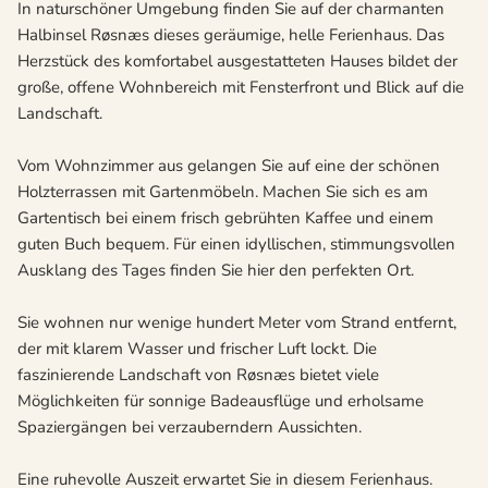
In naturschöner Umgebung finden Sie auf der charmanten
Halbinsel Røsnæs dieses geräumige, helle Ferienhaus. Das
Herzstück des komfortabel ausgestatteten Hauses bildet der
große, offene Wohnbereich mit Fensterfront und Blick auf die
Landschaft.
Vom Wohnzimmer aus gelangen Sie auf eine der schönen
Holzterrassen mit Gartenmöbeln. Machen Sie sich es am
Gartentisch bei einem frisch gebrühten Kaffee und einem
guten Buch bequem. Für einen idyllischen, stimmungsvollen
Ausklang des Tages finden Sie hier den perfekten Ort.
Sie wohnen nur wenige hundert Meter vom Strand entfernt,
der mit klarem Wasser und frischer Luft lockt. Die
faszinierende Landschaft von Røsnæs bietet viele
Möglichkeiten für sonnige Badeausflüge und erholsame
Spaziergängen bei verzauberndern Aussichten.
Eine ruhevolle Auszeit erwartet Sie in diesem Ferienhaus.