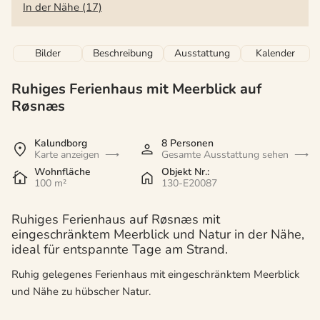
In der Nähe (17)
Bilder
Beschreibung
Ausstattung
Kalender
Ruhiges Ferienhaus mit Meerblick auf
Røsnæs
Kalundborg
8 Personen
Karte anzeigen
Gesamte Ausstattung sehen
Wohnfläche
Objekt Nr.:
100 m²
130-E20087
Ruhiges Ferienhaus auf Røsnæs mit
eingeschränktem Meerblick und Natur in der Nähe,
ideal für entspannte Tage am Strand.
Ruhig gelegenes Ferienhaus mit eingeschränktem Meerblick
und Nähe zu hübscher Natur.