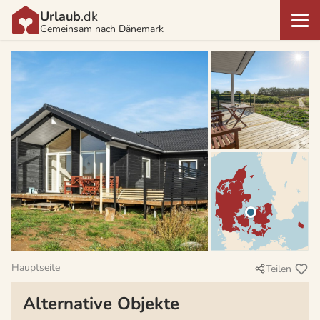
Urlaub
.dk
Gemeinsam nach Dänemark
Hauptseite
Teilen
Alternative Objekte