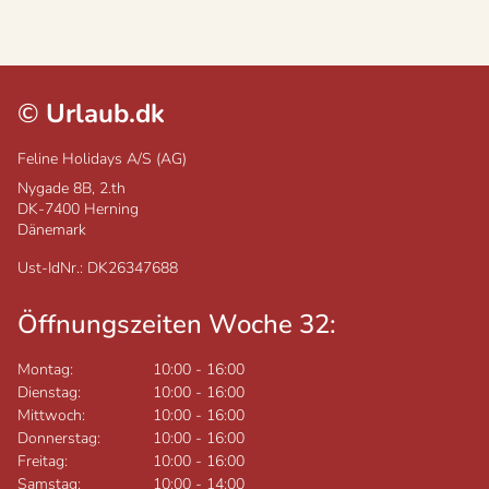
©
Urlaub.dk
Feline Holidays A/S (AG)
Nygade 8B, 2.th
DK-7400
Herning
Dänemark
Ust-IdNr.: DK26347688
Öffnungszeiten Woche 32:
Montag:
10:00
-
16:00
Dienstag:
10:00
-
16:00
Mittwoch:
10:00
-
16:00
Donnerstag:
10:00
-
16:00
Freitag:
10:00
-
16:00
Samstag:
10:00
-
14:00