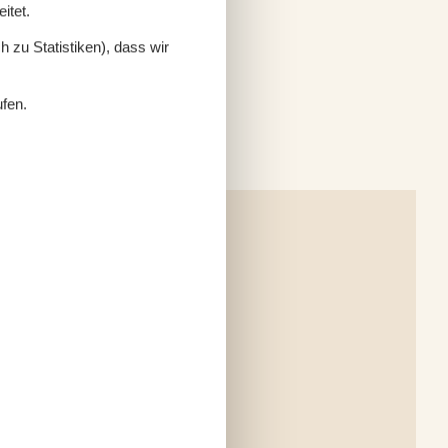
itet.
 zu Statistiken), dass wir
ufen.