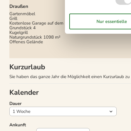
Rauchfreies Haus
Draußen
Wellness im Freien
Gartenmöbel
Grill
Kostenlose Garage auf dem
Grundstück
4
Kugelgrill
Naturgrundstück
1098 m²
Offenes Gelände
Kurzurlaub
Sie haben das ganze Jahr die Möglichkeit einen Kurzurlaub z
Kalender
Dauer
Ankunft