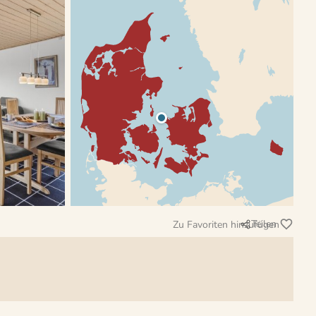
Teilen
Zu Favoriten hinzufügen