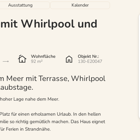
Ausstattung
Kalender
 mit Whirlpool und
Wohnfläche
Objekt Nr.:
92 m²
130-E20047
m Meer mit Terrasse, Whirlpool
laubstage.
 hoher Lage nahe dem Meer.
Platz für einen erholsamen Urlaub. In den hellen
lie so richtig gemütlich machen. Das Haus eignet
 für Ferien in Strandnähe.