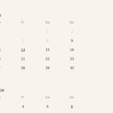
6
o
Fr
Sa
So
1
2
7
8
9
3
14
15
16
0
21
22
23
7
28
29
30
026
o
Fr
Sa
So
4
5
6