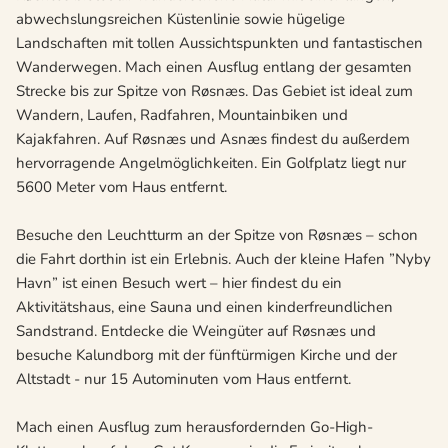
abwechslungsreichen Küstenlinie sowie hügelige
Landschaften mit tollen Aussichtspunkten und fantastischen
Wanderwegen. Mach einen Ausflug entlang der gesamten
Strecke bis zur Spitze von Røsnæs. Das Gebiet ist ideal zum
Wandern, Laufen, Radfahren, Mountainbiken und
Kajakfahren. Auf Røsnæs und Asnæs findest du außerdem
hervorragende Angelmöglichkeiten. Ein Golfplatz liegt nur
5600 Meter vom Haus entfernt.
Besuche den Leuchtturm an der Spitze von Røsnæs – schon
die Fahrt dorthin ist ein Erlebnis. Auch der kleine Hafen ”Nyby
Havn” ist einen Besuch wert – hier findest du ein
Aktivitätshaus, eine Sauna und einen kinderfreundlichen
Sandstrand. Entdecke die Weingüter auf Røsnæs und
besuche Kalundborg mit der fünftürmigen Kirche und der
Altstadt - nur 15 Autominuten vom Haus entfernt.
Mach einen Ausflug zum herausfordernden Go-High-