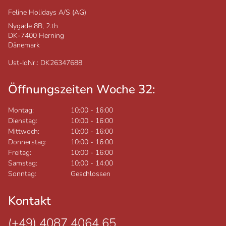
Feline Holidays A/S (AG)
Nygade 8B, 2.th
DK-7400
Herning
Dänemark
Ust-IdNr.: DK26347688
Öffnungszeiten Woche 32:
Montag:
10:00
-
16:00
Dienstag:
10:00
-
16:00
Mittwoch:
10:00
-
16:00
Donnerstag:
10:00
-
16:00
Freitag:
10:00
-
16:00
Samstag:
10:00
-
14:00
Sonntag:
Geschlossen
Kontakt
(+49) 4087 4064 65