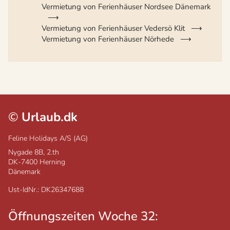
Vermietung von Ferienhäuser Nordsee Dänemark
Vermietung von Ferienhäuser Vedersö Klit
Vermietung von Ferienhäuser Nörhede
©
Urlaub.dk
Feline Holidays A/S (AG)
Nygade 8B, 2.th
DK-7400
Herning
Dänemark
Ust-IdNr.: DK26347688
Öffnungszeiten Woche 32: