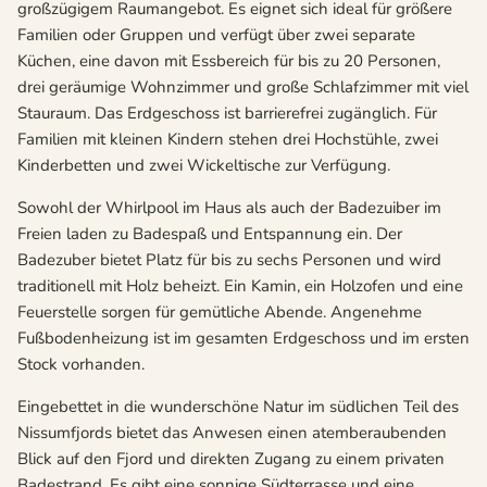
großzügigem Raumangebot. Es eignet sich ideal für größere
Familien oder Gruppen und verfügt über zwei separate
Küchen, eine davon mit Essbereich für bis zu 20 Personen,
drei geräumige Wohnzimmer und große Schlafzimmer mit viel
Stauraum. Das Erdgeschoss ist barrierefrei zugänglich. Für
Familien mit kleinen Kindern stehen drei Hochstühle, zwei
Kinderbetten und zwei Wickeltische zur Verfügung.
Sowohl der Whirlpool im Haus als auch der Badezuiber im
Freien laden zu Badespaß und Entspannung ein. Der
Badezuber bietet Platz für bis zu sechs Personen und wird
traditionell mit Holz beheizt. Ein Kamin, ein Holzofen und eine
Feuerstelle sorgen für gemütliche Abende. Angenehme
Fußbodenheizung ist im gesamten Erdgeschoss und im ersten
Stock vorhanden.
Eingebettet in die wunderschöne Natur im südlichen Teil des
Nissumfjords bietet das Anwesen einen atemberaubenden
Blick auf den Fjord und direkten Zugang zu einem privaten
Badestrand. Es gibt eine sonnige Südterrasse und eine