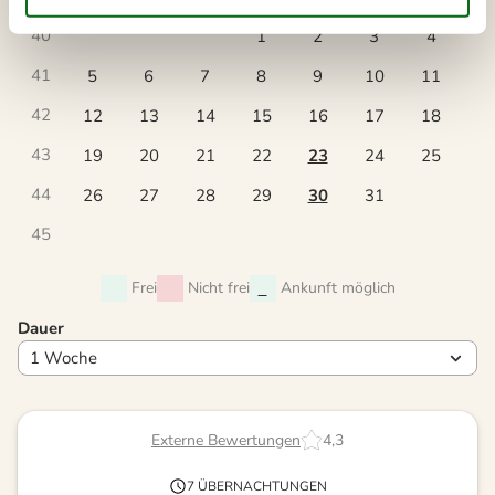
40
1
2
3
4
41
5
6
7
8
9
10
11
42
12
13
14
15
16
17
18
43
19
20
21
22
23
24
25
44
26
27
28
29
30
31
45
Frei
Nicht frei
Ankunft möglich
Dauer
Externe Bewertungen
4,3
7 ÜBERNACHTUNGEN