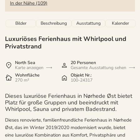
In der Nähe (109)
Bilder
Beschreibung
Ausstattung
Kalender
Luxuriöses Ferienhaus mit Whirlpool und
Privatstrand
North Sea
20 Personen
Karte anzeigen
Gesamte Ausstattung sehen
Wohnfläche
Objekt Nr.:
270 m²
100-24317
Dieses luxuriöse Ferienhaus in Nørhede Øst bietet
Platz für große Gruppen und beeindruckt mit
Whirlpool, Sauna und privatem Badestrand.
Dieses renovierte, familienfreundliche Ferienhaus in Nørhede
Øst, das im Winter 2019/2020 modernisiert wurde, bietet
eine luxuriöse Kombination aus Komfort, Privatsphäre und