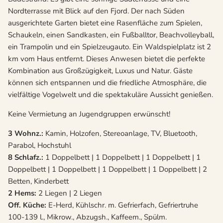
Nordterrasse mit Blick auf den Fjord. Der nach Süden
ausgerichtete Garten bietet eine Rasenfläche zum Spielen,
Schaukeln, einen Sandkasten, ein Fußballtor, Beachvolleyball,
ein Trampolin und ein Spielzeugauto. Ein Waldspielplatz ist 2
km vom Haus entfernt. Dieses Anwesen bietet die perfekte
Kombination aus Großzügigkeit, Luxus und Natur. Gäste
können sich entspannen und die friedliche Atmosphäre, die
vielfältige Vogelwelt und die spektakuläre Aussicht genießen.
Keine Vermietung an Jugendgruppen erwünscht!
3 Wohnz.:
Kamin, Holzofen, Stereoanlage, TV, Bluetooth,
Parabol, Hochstuhl
8 Schlafz.:
1 Doppelbett | 1 Doppelbett | 1 Doppelbett | 1
Doppelbett | 1 Doppelbett | 1 Doppelbett | 1 Doppelbett | 2
Betten, Kinderbett
2 Hems:
2 Liegen | 2 Liegen
Off. Küche:
E-Herd, Kühlschr. m. Gefrierfach, Gefriertruhe
100-139 l., Mikrow., Abzugsh., Kaffeem., Spülm.