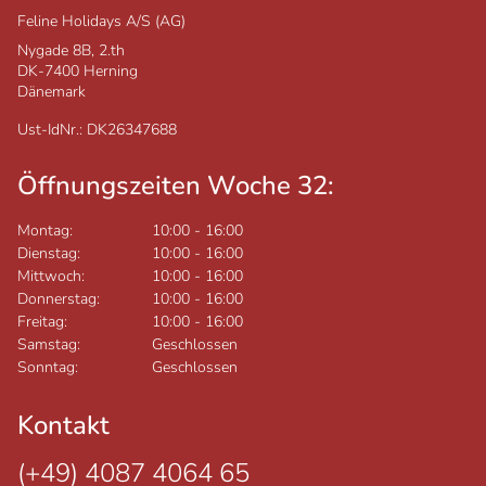
Feline Holidays A/S (AG)
Nygade 8B, 2.th
DK-7400
Herning
Dänemark
Ust-IdNr.: DK26347688
Öffnungszeiten Woche 32:
Montag:
10:00
-
16:00
Dienstag:
10:00
-
16:00
Mittwoch:
10:00
-
16:00
Donnerstag:
10:00
-
16:00
Freitag:
10:00
-
16:00
Samstag:
Geschlossen
Sonntag:
Geschlossen
Kontakt
(+49) 4087 4064 65