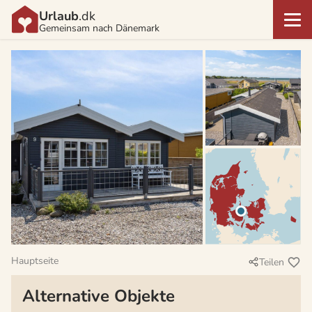
Urlaub
.dk
Gemeinsam nach Dänemark
Hauptseite
Teilen
Alternative Objekte