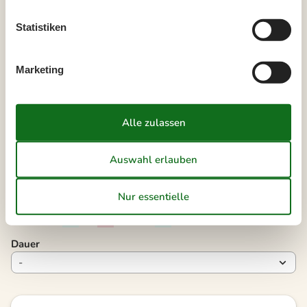
September 2026
Statistiken
Mo
Di
Mi
Do
Fr
Sa
So
36
1
2
3
4
5
6
Marketing
37
7
8
9
10
11
12
13
38
14
15
16
17
18
19
20
39
21
22
23
24
25
26
27
40
28
29
30
41
Frei
Nicht frei
Ankunft möglich
Dauer