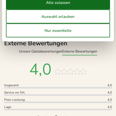
Vertrags- und Mietbedingungen
Externe Bewertungen
Unsere Gästebewertungen
Externe Bewertungen
4,0
Insgesamt:
4,0
Service vor Ort:
4,0
Preis-Leistung:
4,0
Lage:
4,0