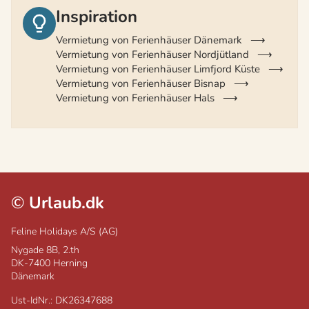
Inspiration
Vermietung von Ferienhäuser Dänemark
Vermietung von Ferienhäuser Nordjütland
Vermietung von Ferienhäuser Limfjord Küste
Vermietung von Ferienhäuser Bisnap
Vermietung von Ferienhäuser Hals
©
Urlaub.dk
Feline Holidays A/S (AG)
Nygade 8B, 2.th
DK-7400
Herning
Dänemark
Ust-IdNr.: DK26347688