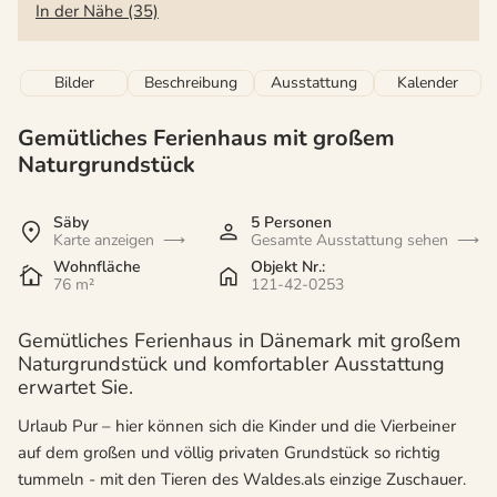
In der Nähe (35)
Bilder
Beschreibung
Ausstattung
Kalender
Gemütliches Ferienhaus mit großem
Naturgrundstück
Säby
5 Personen
Karte anzeigen
Gesamte Ausstattung sehen
Wohnfläche
Objekt Nr.:
76 m²
121-42-0253
Gemütliches Ferienhaus in Dänemark mit großem
Naturgrundstück und komfortabler Ausstattung
erwartet Sie.
Urlaub Pur – hier können sich die Kinder und die Vierbeiner
auf dem großen und völlig privaten Grundstück so richtig
tummeln - mit den Tieren des Waldes.als einzige Zuschauer.