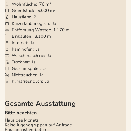
Wohnfläche
76 m²
Grundstück
5.000 m²
Haustiere
2
Kurzurlaub möglich
Ja
Entfernung Wasser
1.170 m
Einkaufen
3.100 m
Internet
Ja
Kaminofen
Ja
Waschmaschine
Ja
Trockner
Ja
Geschirrspüler
Ja
Nichtraucher
Ja
Klimafreundlich
Ja
Gesamte Ausstattung
Bitte beachten
Haus des Monats
Keine Jugendgruppen auf Anfrage
Rauchen ist verboten