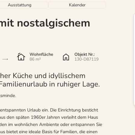
Ausstattung
Kalender
mit nostalgischem
Wohnfläche
Objekt Nr.:
86 m²
130-D87119
her Küche und idyllischem
Familienurlaub in ruhiger Lage.
lsminde.
ntspannten Urlaub ein. Die Einrichtung besticht
 aus den späten 1960er Jahren verleiht dem Haus
unden im wohnlichen Ambiente oder entspannen Sie
s bietet eine ideale Basis für Familien, die einen