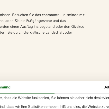
ebnissen. Besuchen Sie das charmante Juelsminde mit
ns laden Sie die Fußgängerzone und das
werden einen Ausflug ins Legoland oder den Givskud
dern Sie durch die idyllische Landschaft oder
mmung
Det
r, dass die Website funktioniert, Sie können sie daher nicht deaktivie
Badewanne
d, dass wir Ihre Statistiken erheben, hilft uns dies, die Website zu 