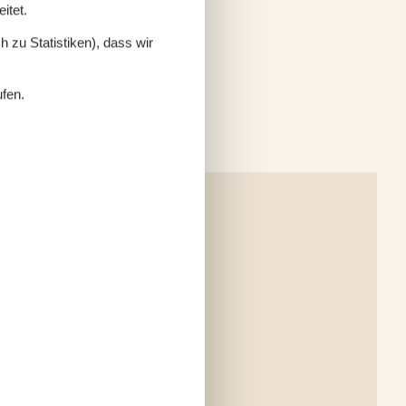
itet.
 zu Statistiken), dass wir
ufen.