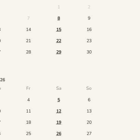
1
2
7
8
9
3
14
15
16
0
21
22
23
7
28
29
30
026
o
Fr
Sa
So
4
5
6
0
11
12
13
7
18
19
20
4
25
26
27