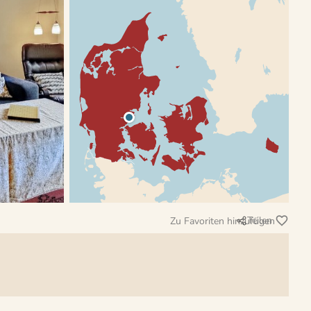
Teilen
Zu Favoriten hinzufügen