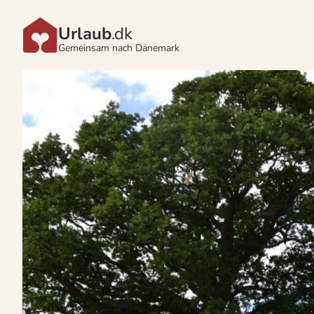
Urlaub
.dk
Gemeinsam nach Dänemark