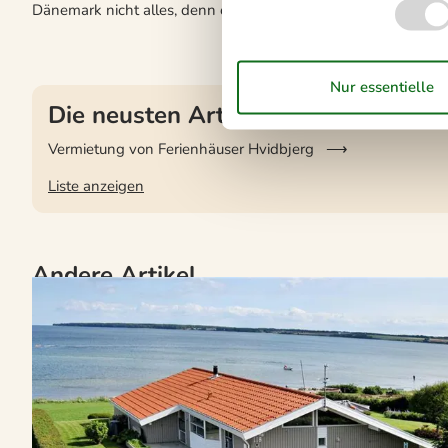
Dänemark nicht alles, denn oft sind es die spontanen Ausflüg
Die neusten Artikel über Hvidbjerg
Vermietung von Ferienhäuser Hvidbjerg
Liste anzeigen
Andere Artikel