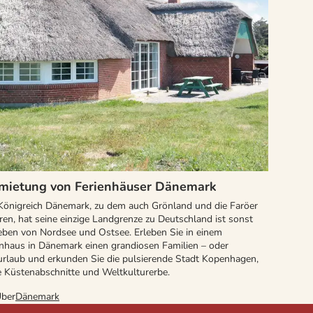
mietung von Ferienhäuser Dänemark
Königreich Dänemark, zu dem auch Grönland und die Faröer
en, hat seine einzige Landgrenze zu Deutschland ist sonst
ben von Nordsee und Ostsee. Erleben Sie in einem
enhaus in Dänemark einen grandiosen Familien – oder
urlaub und erkunden Sie die pulsierende Stadt Kopenhagen,
e Küstenabschnitte und Weltkulturerbe.
ber
Dänemark