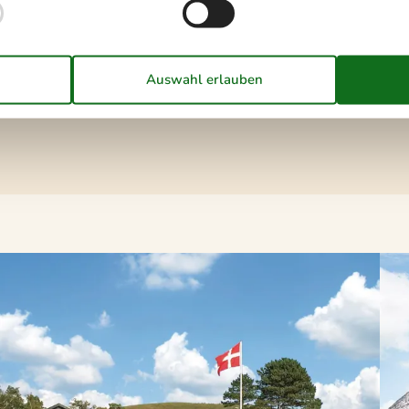
e, die am meisten Freude bereiten.