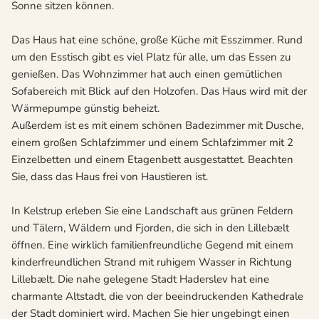
Sonne sitzen können.
Das Haus hat eine schöne, große Küche mit Esszimmer. Rund
um den Esstisch gibt es viel Platz für alle, um das Essen zu
genießen. Das Wohnzimmer hat auch einen gemütlichen
Sofabereich mit Blick auf den Holzofen. Das Haus wird mit der
Wärmepumpe günstig beheizt.
Außerdem ist es mit einem schönen Badezimmer mit Dusche,
einem großen Schlafzimmer und einem Schlafzimmer mit 2
Einzelbetten und einem Etagenbett ausgestattet. Beachten
Sie, dass das Haus frei von Haustieren ist.
In Kelstrup erleben Sie eine Landschaft aus grünen Feldern
und Tälern, Wäldern und Fjorden, die sich in den Lillebælt
öffnen. Eine wirklich familienfreundliche Gegend mit einem
kinderfreundlichen Strand mit ruhigem Wasser in Richtung
Lillebælt. Die nahe gelegene Stadt Haderslev hat eine
charmante Altstadt, die von der beeindruckenden Kathedrale
der Stadt dominiert wird. Machen Sie hier ungebingt einen