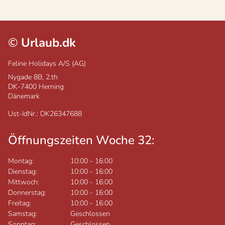
©
Urlaub.dk
Feline Holidays A/S (AG)
Nygade 8B, 2.th
DK-7400
Herning
Dänemark
Ust-IdNr.: DK26347688
Öffnungszeiten Woche 32:
Montag:
10:00
-
16:00
Dienstag:
10:00
-
16:00
Mittwoch:
10:00
-
16:00
Donnerstag:
10:00
-
16:00
Freitag:
10:00
-
16:00
Samstag:
Geschlossen
Sonntag:
Geschlossen