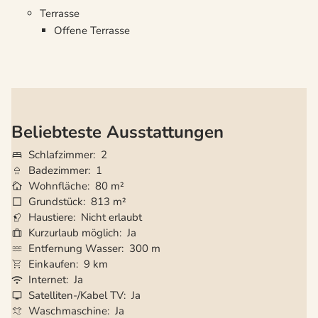
Terrasse
Offene Terrasse
Beliebteste Ausstattungen
Schlafzimmer
2
Badezimmer
1
Wohnfläche
80 m²
Grundstück
813 m²
Haustiere
Nicht erlaubt
Kurzurlaub möglich
Ja
Entfernung Wasser
300 m
Einkaufen
9 km
Internet
Ja
Satelliten-/Kabel TV
Ja
Waschmaschine
Ja