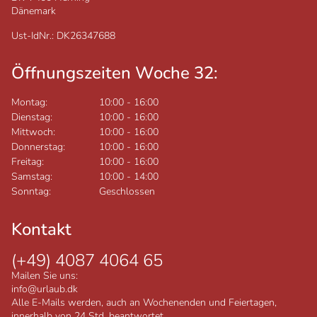
Dänemark
Ust-IdNr.: DK26347688
Öffnungszeiten Woche 32:
Montag:
10:00
-
16:00
Dienstag:
10:00
-
16:00
Mittwoch:
10:00
-
16:00
Donnerstag:
10:00
-
16:00
Freitag:
10:00
-
16:00
Samstag:
10:00
-
14:00
Sonntag:
Geschlossen
Kontakt
(+49) 4087 4064 65
Mailen Sie uns:
info@urlaub.dk
Alle E-Mails werden, auch an Wochenenden und Feiertagen,
innerhalb von 24 Std. beantwortet.