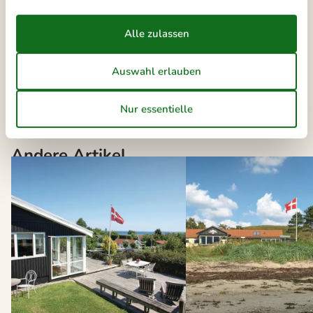
Die neusten Artikel über Kelstrup
Vermietung von Ferienhäuser Kelstrup
Liste anzeigen
Andere Artikel