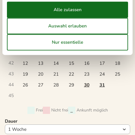
41
Oktober 2026
Mo
Di
Mi
Do
Fr
Sa
So
40
1
2
3
4
41
5
6
7
8
9
10
11
42
12
13
14
15
16
17
18
43
19
20
21
22
23
24
25
44
26
27
28
29
30
31
45
Frei
Nicht frei
Ankunft möglich
Dauer