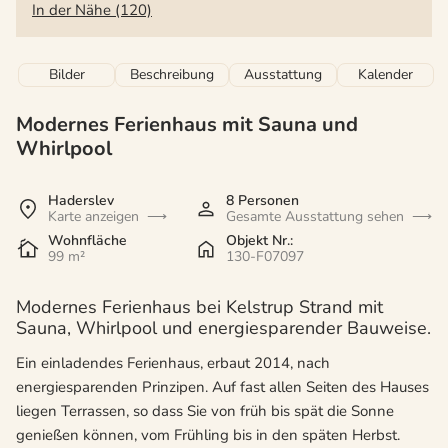
In der Nähe (120)
Bilder
Beschreibung
Ausstattung
Kalender
Modernes Ferienhaus mit Sauna und
Whirlpool
Haderslev
8 Personen
Karte anzeigen
Gesamte Ausstattung sehen
Wohnfläche
Objekt Nr.:
99 m²
130-F07097
Modernes Ferienhaus bei Kelstrup Strand mit
Sauna, Whirlpool und energiesparender Bauweise.
Ein einladendes Ferienhaus, erbaut 2014, nach
energiesparenden Prinzipen. Auf fast allen Seiten des Hauses
liegen Terrassen, so dass Sie von früh bis spät die Sonne
genießen können, vom Frühling bis in den späten Herbst.