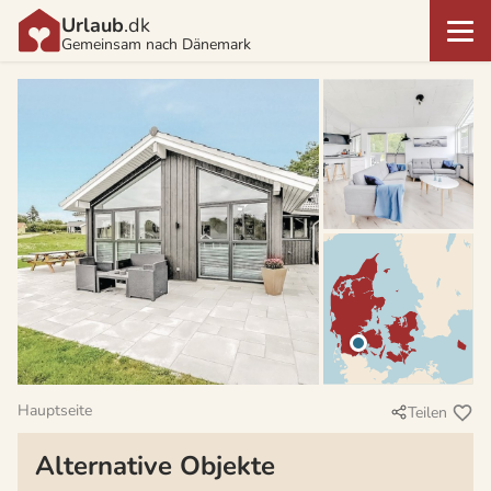
Urlaub
.dk
Gemeinsam nach Dänemark
Hauptseite
Teilen
Alternative Objekte