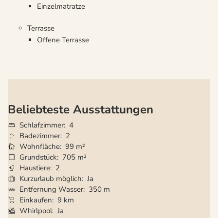
Einzelmatratze
Terrasse
Offene Terrasse
Beliebteste Ausstattungen
Schlafzimmer
4
Badezimmer
2
Wohnfläche
99 m²
Grundstück
705 m²
Haustiere
2
Kurzurlaub möglich
Ja
Entfernung Wasser
350 m
Einkaufen
9 km
Whirlpool
Ja