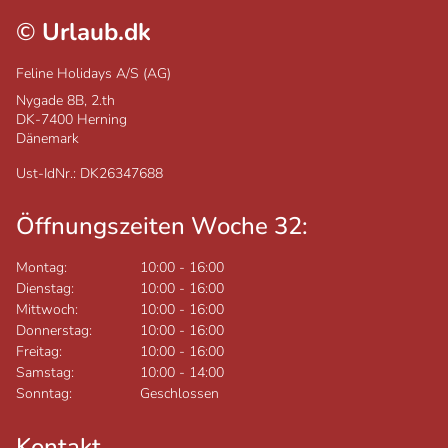
©
Urlaub.dk
Feline Holidays A/S (AG)
Nygade 8B, 2.th
DK-7400
Herning
Dänemark
Ust-IdNr.: DK26347688
Öffnungszeiten Woche 32:
Montag:
10:00
-
16:00
Dienstag:
10:00
-
16:00
Mittwoch:
10:00
-
16:00
Donnerstag:
10:00
-
16:00
Freitag:
10:00
-
16:00
Samstag:
10:00
-
14:00
Sonntag:
Geschlossen
Kontakt