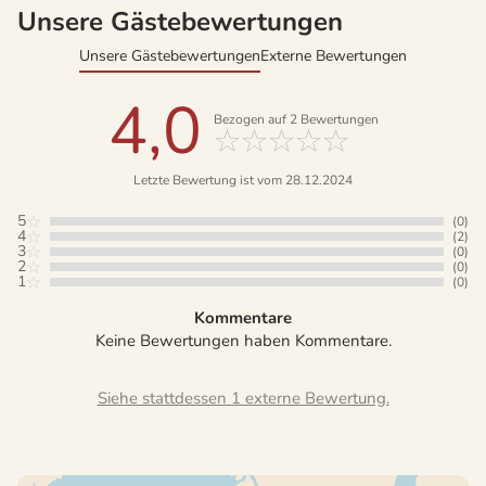
Unsere Gästebewertungen
Unsere Gästebewertungen
Externe Bewertungen
4,0
Bezogen auf
2
Bewertungen
Letzte Bewertung ist vom 28.12.2024
5
(0)
4
(2)
3
(0)
2
(0)
1
(0)
Kommentare
Keine Bewertungen haben Kommentare.
Siehe stattdessen 1 externe Bewertung.