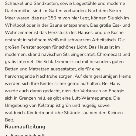
Schaukel und Sandkasten, sowie Liegestühle und moderne
Gartenmöbel sind im Garten vorhanden. Nachdem Sie im
Meer waren, das nur 350 m von hier liegt, können Sie sich im
Whirlpool oder in der Sauna entspannen. Das große Ess- und
Wohnzimmer ist das Herzstück des Hauses, und die Küche
erstrahlt in schönem Weiß mit schwarzem Arbeitstisch. Die
großen Fenster sorgen für schönes Licht. Das Haus ist im
modernen, skandinavischen Stil eingerichtet. Chromecast und
gratis Internet. Die Schlafzimmer sind mit besonders guten
Betten und Matratzen ausgestattet, die für eine
hervorragende Nachtruhe sorgen. Auf dem geräumigen Hems
werden sich Ihre Kinder sicher gerne aufhalten. Bei Haus
wurde auch daran gedacht, dass der Verbrauch an Energie
sich in Grenzen hält, es gibt eine Luft-Wärmepumpe. Die
Umgebung von Kelstrup ist grün und hügelig sowie
waldreich. Kinderfreundliche Strände säumen den Kleinen
Belt.
Raumaufteilung
Ferienunterkunft