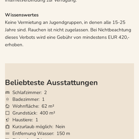
Internetverbindung zur Verfügung.
Wissenswertes
Keine Vermietung an Jugendgruppen, in denen alle 15-25
Jahre sind. Rauchen ist nicht zugelassen. Bei Nichtbeachtung
dieses Verbots wird eine Gebühr von mindestens EUR 420,-
erhoben.
Beliebteste Ausstattungen
Schlafzimmer
2
Badezimmer
1
Wohnfläche
62 m²
Grundstück
400 m²
Haustiere
1
Kurzurlaub möglich
Nein
Entfernung Wasser
150 m