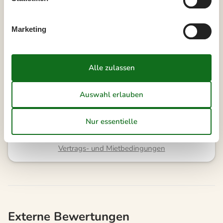
Externe Bewertungen
4,6
Marketing
7 ÜBERNACHTUNGEN
Ab
EUR
573,-
Reinigung auf Wunsch: EUR 126,-
Kalender anzeigen
Bitte beachten
Ankunftszeit wurde nicht ausgewählt.
Vertrags- und Mietbedingungen
Externe Bewertungen