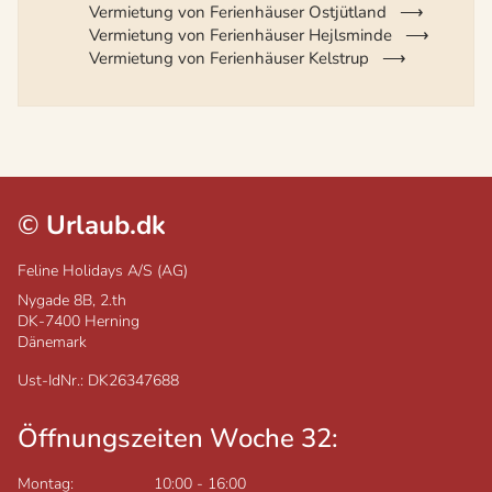
Vermietung von Ferienhäuser Ostjütland
Vermietung von Ferienhäuser Hejlsminde
Vermietung von Ferienhäuser Kelstrup
©
Urlaub.dk
Feline Holidays A/S (AG)
Nygade 8B, 2.th
DK-7400
Herning
Dänemark
Ust-IdNr.: DK26347688
Öffnungszeiten Woche 32:
Montag:
10:00
-
16:00