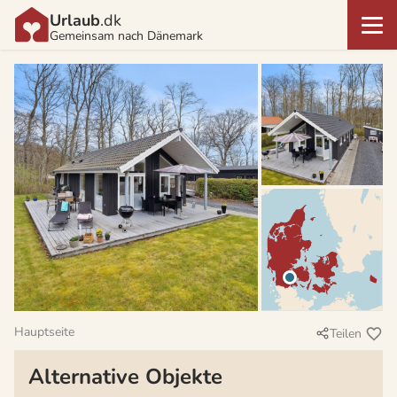
Urlaub
.dk
Gemeinsam nach Dänemark
Hauptseite
Teilen
Alternative Objekte