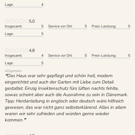
Lage:
4
5,0
Insgesamt:
5
Service vor Ort:
5
Preis-Leistung:
5
Lage:
5
4,8
Insgesamt:
4
Service vor Ort:
5
Preis-Leistung:
5
Lage:
5
Allgemein:
Das Haus war sehr gepflegt und schön hell, modern
eingerichtet und auch der Garten mit Liebe zum Detail
gestaltet. Einzig Insektenschutz fürs lüften nachts fehlte,
sowas scheint aber auch die Ausnahme zu sein in Dänemark.
Tipp: Herdanleitung in englisch oder deutsch wäre hilfreich
gewesen, das war nicht ganz selbsterklärend. Alles in allem
waren wir sehr zufrieden und würden gerne wieder
kommen.