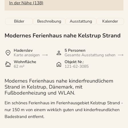
In der Nähe (138)
Bilder
Beschreibung
Ausstattung
Kalender
Modernes Ferienhaus nahe Kelstrup Strand
Haderslev
5 Personen
Karte anzeigen
Gesamte Ausstattung sehen
Wohnfläche
Objekt Nr.:
62 m²
121-62-3085
Modernes Ferienhaus nahe kinderfreundlichem
Strand in Kelstrup, Dänemark, mit
Fußbodenheizung und WLAN.
Ein schönes Ferienhaus im Ferienhausgebiet Kelstrup Strand -
nur 150 m von einem wirklich guten und kinderfreundlichen
Badestrand entfernt.