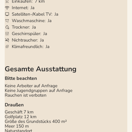
Einkaufen
7 km
Internet
Ja
Satelliten-/Kabel TV
Ja
Waschmaschine
Ja
Trockner
Ja
Geschirrspüler
Ja
Nichtraucher
Ja
Klimafreundlich
Ja
Gesamte Ausstattung
Bitte beachten
Keine Arbeiter auf Anfrage
Keine Jugendgruppen auf Anfrage
Rauchen ist verboten
Draußen
Geschäft
7 km
Golfplatz
12 km
Größe des Grundstücks
400 m²
Meer
150 m
Naturstandort