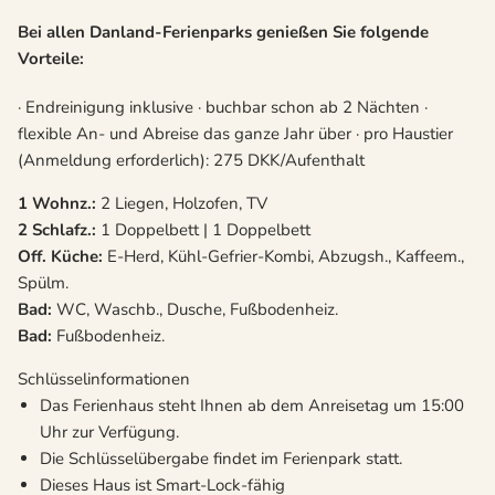
Bei allen Danland-Ferienparks genießen Sie folgende
Vorteile:
· Endreinigung inklusive · buchbar schon ab 2 Nächten ·
flexible An- und Abreise das ganze Jahr über · pro Haustier
(Anmeldung erforderlich): 275 DKK/Aufenthalt
1 Wohnz.:
2 Liegen, Holzofen, TV
2 Schlafz.:
1 Doppelbett | 1 Doppelbett
Off. Küche:
E-Herd, Kühl-Gefrier-Kombi, Abzugsh., Kaffeem.,
Spülm.
Bad:
WC, Waschb., Dusche, Fußbodenheiz.
Bad:
Fußbodenheiz.
Schlüsselinformationen
Das Ferienhaus steht Ihnen ab dem Anreisetag um 15:00
Uhr zur Verfügung.
Die Schlüsselübergabe findet im Ferienpark statt.
Dieses Haus ist Smart-Lock-fähig