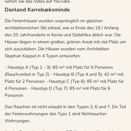
Sehen Sie das Video auf YouTube
.
Danland Karrebæksminde
Die Ferienhäuser wurden ursprünglich im gleichen
architektonischen Stil erbaut, wie er Ende des 19./ Anfang
des 20. Jahrhunderts in Kenia und Südafrika üblich war. Die
Häuser liegen in einem großen, grünen Areal mit viel Platz um
sich auszutoben. Die Häuser wurden vom Architekten
Stephan Kappel in 4 Typen entworfen:
- Haustyp A (Typ 1 - 3): 65 m² mit Platz für 5 Personen
(Rauchverbot in Typ 2) - Haustyp B (Typ 4 und 5): 42 m² mit
Platz für 2 Personen - Haustyp C (Typ 6): 85 m² mit Platz für
4 Personen - Haustyp D (Typ 7): 85 m² mit Platz für 6
Personen
Das Rauchen ist nicht erlaubt in den Typen 2, 6 und 7. Ein Teil
der Ferienwohnungen des Typs 1 sind Nichtraucher-
Wohnungen.