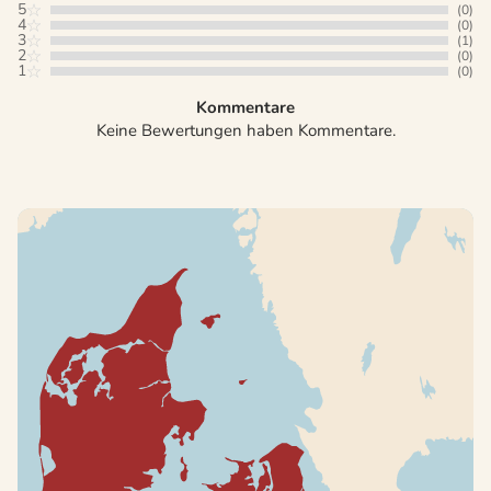
5
(0)
4
(0)
3
(1)
2
(0)
1
(0)
Kommentare
Keine Bewertungen haben Kommentare.