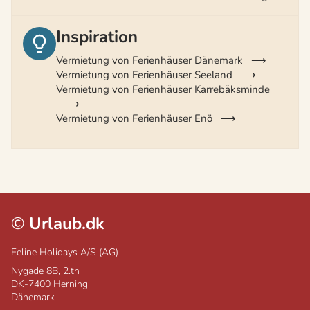
Inspiration
Vermietung von Ferienhäuser Dänemark
Vermietung von Ferienhäuser Seeland
Vermietung von Ferienhäuser Karrebäksminde
Vermietung von Ferienhäuser Enö
©
Urlaub.dk
Feline Holidays A/S (AG)
Nygade 8B, 2.th
DK-7400
Herning
Dänemark