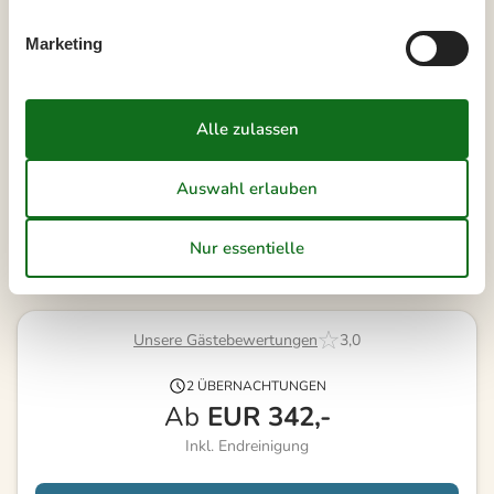
38
14
15
16
17
18
19
20
Marketing
39
21
22
23
24
25
26
27
40
28
29
30
41
Frei
Nicht frei
Ankunft möglich
Dauer
Unsere Gästebewertungen
3,0
2 ÜBERNACHTUNGEN
Ab
EUR
342,-
Inkl. Endreinigung