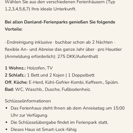
Wählen Sie aus den verschiedenen Ferienhäusern (Typ
1,2,3,4,5,6,7) Ihre ideale Unterkunft.
Bei allen Danland-Ferienparks genießen Sie folgende
Vorteile:
· Endreinigung inklusive · buchbar schon ab 2 Nächten ·
flexible An- und Abreise das ganze Jahr über · pro Haustier
(Anmeldung erforderlich): 275 DKK/Aufenthalt
1 Wohnz.:
Holzofen, TV
2 Schlafz.:
1 Bett und 2 Kojen | 1 Doppelbett
Off. Küche:
E-Herd, Kühl-Gefrier-Kombi, Kaffeem., Spülm.
Bad:
WC, Waschb., Dusche, Fußbodenheiz.
Schlüsselinformationen
Das Ferienhaus steht Ihnen ab dem Anreisetag um 15:00
Uhr zur Verfügung.
Die Schlüsselübergabe findet im Ferienpark statt.
Dieses Haus ist Smart-Lock-fähig