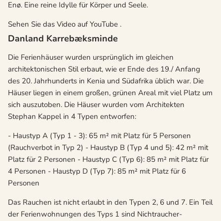
Enø. Eine reine Idylle für Körper und Seele.
Sehen Sie das Video auf YouTube
.
Danland Karrebæksminde
Die Ferienhäuser wurden ursprünglich im gleichen
architektonischen Stil erbaut, wie er Ende des 19./ Anfang
des 20. Jahrhunderts in Kenia und Südafrika üblich war. Die
Häuser liegen in einem großen, grünen Areal mit viel Platz um
sich auszutoben. Die Häuser wurden vom Architekten
Stephan Kappel in 4 Typen entworfen:
- Haustyp A (Typ 1 - 3): 65 m² mit Platz für 5 Personen
(Rauchverbot in Typ 2) - Haustyp B (Typ 4 und 5): 42 m² mit
Platz für 2 Personen - Haustyp C (Typ 6): 85 m² mit Platz für
4 Personen - Haustyp D (Typ 7): 85 m² mit Platz für 6
Personen
Das Rauchen ist nicht erlaubt in den Typen 2, 6 und 7. Ein Teil
der Ferienwohnungen des Typs 1 sind Nichtraucher-