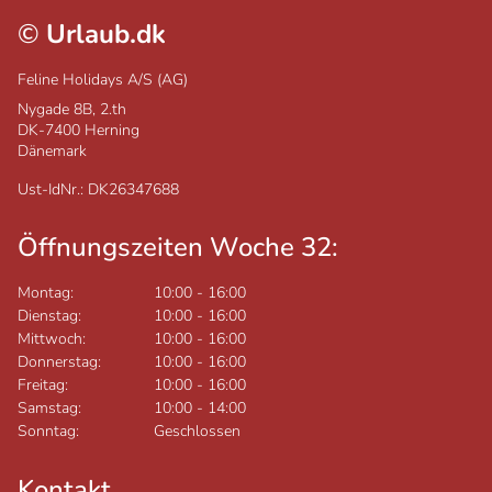
©
Urlaub.dk
Feline Holidays A/S (AG)
Nygade 8B, 2.th
DK-7400
Herning
Dänemark
Ust-IdNr.: DK26347688
Öffnungszeiten Woche 32:
Montag:
10:00
-
16:00
Dienstag:
10:00
-
16:00
Mittwoch:
10:00
-
16:00
Donnerstag:
10:00
-
16:00
Freitag:
10:00
-
16:00
Samstag:
10:00
-
14:00
Sonntag:
Geschlossen
Kontakt