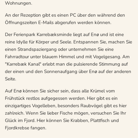
Wohnungen.
An der Rezeption gibt es einen PC über den während den
Öffnungszeiten E-Mails abgerufen werden können.
Der Ferienpark Karrebæksminde liegt auf Enø und ist eine
reine Idylle für Körper und Seele. Entspannen Sie, machen Sie
einen Strandspaziergang oder unternehmen Sie eine
Fahrradtour unter blauem Himmel und mit Vogelgesang. Am
"Karrebæk Kanal" erlebt man die pulsierende Stimmung auf
der einen und den Sonnenaufgang über Enø auf der anderen
Seite.
Auf Enø können Sie sicher sein, dass alle Krümel vom
Frühstück restlos aufgegessen werden. Hier gibt es ein
einzigartiges Vogelleben, besonders Raubvögel gibt es hier
zahlreich. Wenn Sie lieber Fische mögen, versuchen Sie Ihr
Glück im Fjord. Hier können Sie Krabben, Plattfisch und
Fjordkrebse fangen.