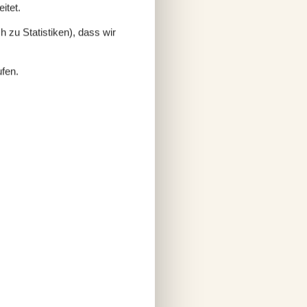
itet.
 zu Statistiken), dass wir
ufen.