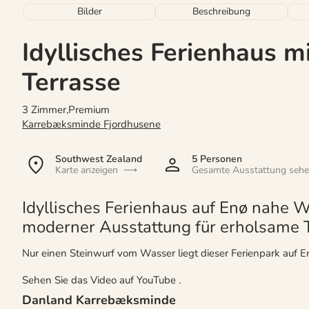
Bilder
Beschreibung
Idyllisches Ferienhaus m
Terrasse
3 Zimmer,Premium
Karrebæksminde Fjordhusene
Southwest Zealand
5 Personen
Karte anzeigen
Gesamte Ausstattung seh
Idyllisches Ferienhaus auf Enø nahe 
moderner Ausstattung für erholsame 
Nur einen Steinwurf vom Wasser liegt dieser Ferienpark auf Enø
Sehen Sie das Video auf YouTube
.
Danland Karrebæksminde