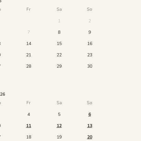
6
o
Fr
Sa
So
1
2
7
8
9
3
14
15
16
0
21
22
23
7
28
29
30
026
o
Fr
Sa
So
4
5
6
0
11
12
13
7
18
19
20