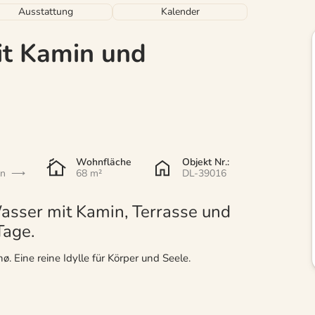
Ausstattung
Kalender
it Kamin und
Wohnfläche
Objekt Nr.:
en
68 m²
DL-39016
Wasser mit Kamin, Terrasse und
Tage.
. Eine reine Idylle für Körper und Seele.