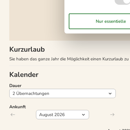
Nichtraucher
Wohnfläche in m²
68
Draußen
Terrasse
Kurzurlaub
Sie haben das ganze Jahr die Möglichkeit einen Kurzurlaub z
Kalender
Dauer
Ankunft