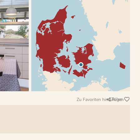
Teilen
Zu Favoriten hinzufügen