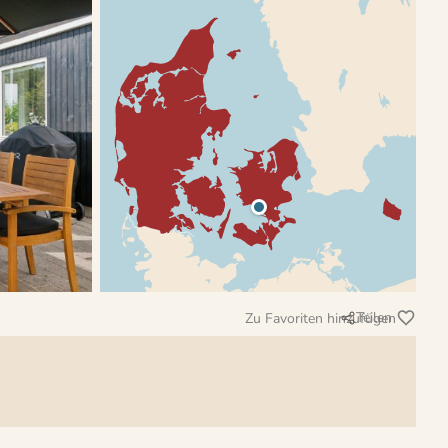
Teilen
Zu Favoriten hinzufügen