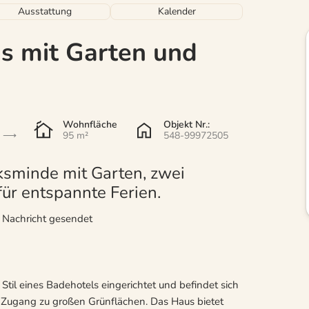
Ausstattung
Kalender
 mit Garten und
Wohnfläche
Objekt Nr.:
95 m²
548-99972505
minde mit Garten, zwei
ür entspannte Ferien.
r Nachricht gesendet
til eines Badehotels eingerichtet und befindet sich
 Zugang zu großen Grünflächen. Das Haus bietet