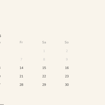
6
o
Fr
Sa
So
1
2
7
8
9
3
14
15
16
0
21
22
23
7
28
29
30