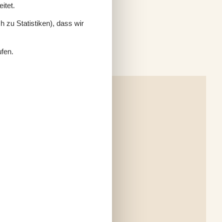
itet.
 zu Statistiken), dass wir
ufen.