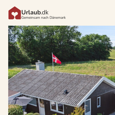
Urlaub
.dk
Gemeinsam nach Dänemark