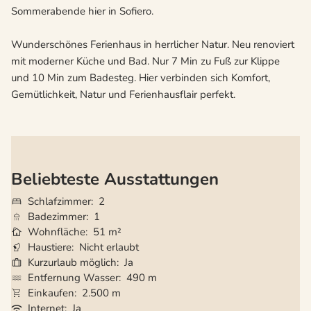
Sommerabende hier in Sofiero.
Wunderschönes Ferienhaus in herrlicher Natur. Neu renoviert
mit moderner Küche und Bad. Nur 7 Min zu Fuß zur Klippe
und 10 Min zum Badesteg. Hier verbinden sich Komfort,
Gemütlichkeit, Natur und Ferienhausflair perfekt.
Beliebteste Ausstattungen
Schlafzimmer
2
Badezimmer
1
Wohnfläche
51 m²
Haustiere
Nicht erlaubt
Kurzurlaub möglich
Ja
Entfernung Wasser
490 m
Einkaufen
2.500 m
Internet
Ja