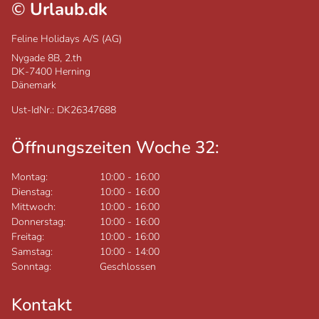
©
Urlaub.dk
Feline Holidays A/S (AG)
Nygade 8B, 2.th
DK-7400
Herning
Dänemark
Ust-IdNr.: DK26347688
Öffnungszeiten Woche 32:
Montag:
10:00
-
16:00
Dienstag:
10:00
-
16:00
Mittwoch:
10:00
-
16:00
Donnerstag:
10:00
-
16:00
Freitag:
10:00
-
16:00
Samstag:
10:00
-
14:00
Sonntag:
Geschlossen
Kontakt