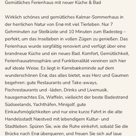
Gemütliches Ferienhaus mit neuer Küche & Bad
Wirklich schönes und gemütliches Kalmar-Sommerhaus in
der herrlichen Natur von Enø mit viel Tierleben. Nur 7
Gehminuten zur Steilküste und 10 Minuten zum Badesteg –
perfekt, um das Inselleben in vollen Zügen zu genießen. Das
Ferienhaus wurde sorgfältig renoviert und verfügt über eine
brandneue Küche und ein neues Bad. Komfort, Gemütlichkeit,
Ferienhausatmosphäre und Funktionalität vereinen sich hier
auf ideale Weise. Es liegt in Karrebæksminde auf dem
wunderschönen Enø, das alles bietet, was Herz und Gaumen
begehren: gute Restaurants und Take-aways,
Fischrestaurants und -läden, Drinks und Livemusik,
hausgemachtes Eis, Waffeln, vielleicht der beste Badestrand
Südseelands, Yachthäfen, Minigolf, gute
Einkaufsmöglichkeiten und nur eine kurze Fahrt in die alte
Handelsstadt Næstved mit lebendigem Kultur- und
Stadtleben. Spüren Sie, wie die Ruhe einkehrt, sobald Sie die
Brücke nach Enø überqueren, und freuen Sie sich auf laue