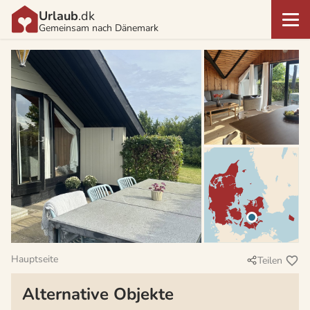
Urlaub
.dk
Gemeinsam nach Dänemark
Hauptseite
Teilen
Alternative Objekte