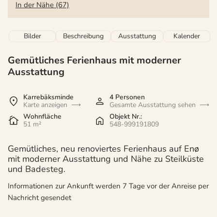
In der Nähe (67)
Bilder
Beschreibung
Ausstattung
Kalender
Gemütliches Ferienhaus mit moderner
Ausstattung
Karrebäksminde
4 Personen
Karte anzeigen
Gesamte Ausstattung sehen
Wohnfläche
Objekt Nr.:
51 m²
548-999191809
Gemütliches, neu renoviertes Ferienhaus auf Enø
mit moderner Ausstattung und Nähe zu Steilküste
und Badesteg.
Informationen zur Ankunft werden 7 Tage vor der Anreise per
Nachricht gesendet