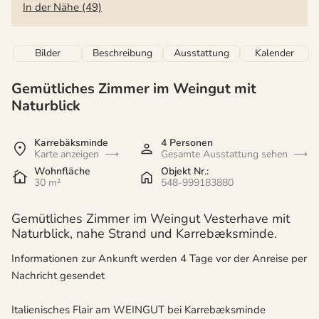
In der Nähe (49)
Bilder
Beschreibung
Ausstattung
Kalender
Gemütliches Zimmer im Weingut mit
Naturblick
Karrebäksminde
4 Personen
Karte anzeigen
Gesamte Ausstattung sehen
Wohnfläche
Objekt Nr.:
30 m²
548-999183880
Gemütliches Zimmer im Weingut Vesterhave mit
Naturblick, nahe Strand und Karrebæksminde.
Informationen zur Ankunft werden 4 Tage vor der Anreise per
Nachricht gesendet
Italienisches Flair am WEINGUT bei Karrebæksminde