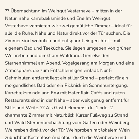
?? Übernachtung im Weingut Vesterhave – mitten in der
Natur, nahe Karrebæksminde und Enø Im Weingut
Vesterhave vermieten wir zwei gemütliche Zimmer – ideal für
alle, die Ruhe, Nähe und Natur direkt vor der Tür suchen. Die
Zimmer sind wohnlich und entspannt eingerichtet – mit
eigenem Bad und Teeküche. Sie liegen umgeben von grünen
Weinreben und direkt am Waldrand. Genieße den
Sternenhimmel am Abend, Vogelgesang am Morgen und eine
Atmosphäre, die zum Entschleunigen einlädt. Nur 5
Gehminuten entfernt liegt ein stiller Strand – perfekt für ein
morgendliches Bad oder ein Picknick im Sonnenuntergang.
Karrebæksminde und Enø mit Hafenflair, Cafés und guten
Restaurants sind in der Nähe – aber weit genug entfernt für
Stille und Weite. ?? Als Gast bekommst du: 1 oder 2
charmante Zimmer mit Naturblick Kurzer Fußweg zu Strand
und Wald Sternenbeobachtung vom Garten oder Weinberg
Weinreben direkt vor der Tür Weinproben mit lokalem Wein
zubuchbar Kostenlose Audiotour durch die Weinberge und