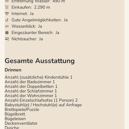
Entfernung Wasser
490 m
Einkaufen
2.290 m
Internet
Ja
Gute Angelmöglichkeiten
Ja
Wasserblick
Ja
Eingezäunter Bereich
Ja
Nichtraucher
Ja
Gesamte Ausstattung
Drinnen
Anzahl (zusätzliche) Kinderstühle
1
Anzahl der Badezimmer
1
Anzahl der Doppelbetten
1
Anzahl der Schlafzimmer
1
Anzahl der Wohnzimmer
1
Anzahl Einzelschlafsofas (1 Person)
2
Babystuhl(e) / Hochstuhl(e) auf Anfrage
Brettspiele/Puzzle
Bügelbrett
Bügeleisen
Deckenventilator
Dusche