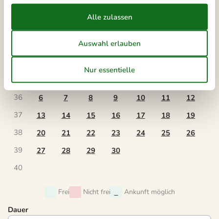
34
23
24
25
26
27
28
29
35
30
31
September 2027
Mo
Di
Mi
Do
Fr
Sa
So
35
1
2
3
4
5
36
6
7
8
9
10
11
12
37
13
14
15
16
17
18
19
38
20
21
22
23
24
25
26
39
27
28
29
30
40
Frei
Nicht frei
Ankunft möglich
Dauer