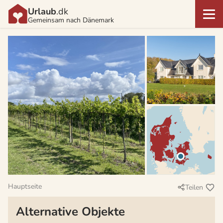
Urlaub
.dk
Gemeinsam nach Dänemark
Hauptseite
Teilen
Alternative Objekte