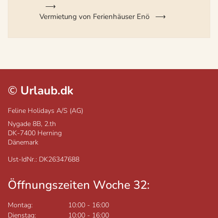
Vermietung von Ferienhäuser Enö
©
Urlaub.dk
Feline Holidays A/S (AG)
Nygade 8B, 2.th
DK-7400
Herning
Dänemark
Ust-IdNr.: DK26347688
Öffnungszeiten Woche 32:
Montag:
10:00
-
16:00
Dienstag:
10:00
-
16:00