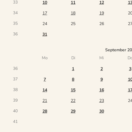
33
10
11
12
1
34
17
18
19
2
35
24
25
26
2
36
31
September 2
Mo
Di
Mi
D
36
1
2
3
37
7
8
9
1
38
14
15
16
1
39
21
22
23
2
40
28
29
30
41