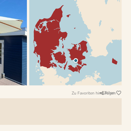
Teilen
Zu Favoriten hinzufügen