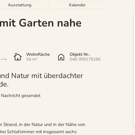
Ausstattung
Kalender
mit Garten nahe
Wohnfläche
Objekt Nr.:
54 m²
548-999179166
nd Natur mit überdachter
de.
r Nachricht gesendet
am Strand, in der Natur und in der Nähe von
drei Schlafzimmer mit insgesamt sechs