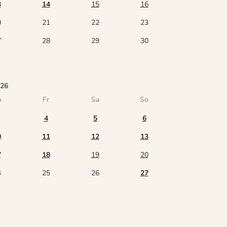
3
14
15
16
0
21
22
23
7
28
29
30
026
o
Fr
Sa
So
4
5
6
0
11
12
13
7
18
19
20
4
25
26
27