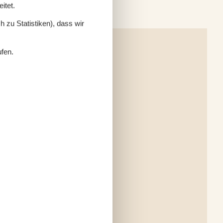
itet.
 zu Statistiken), dass wir
ufen.