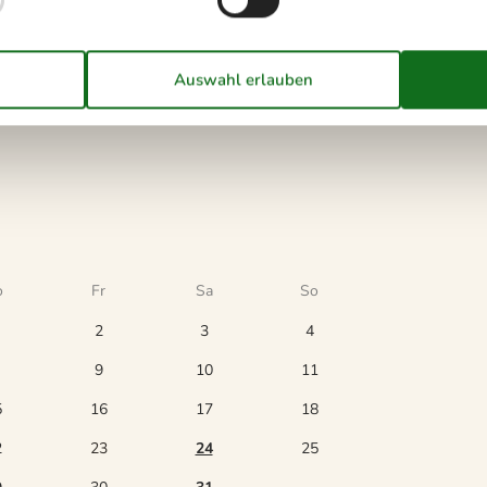
o
Fr
Sa
So
2
3
4
9
10
11
5
16
17
18
2
23
24
25