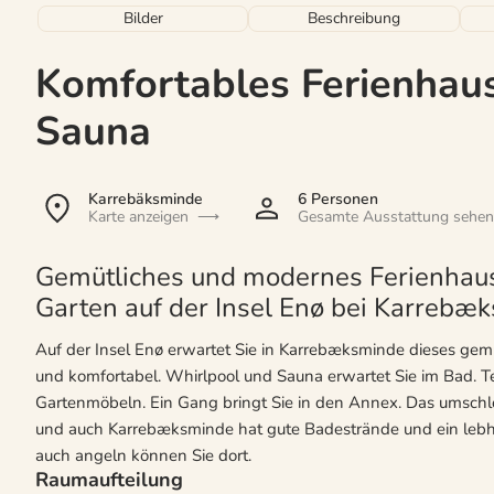
Bilder
Beschreibung
Komfortables Ferienhau
Sauna
Karrebäksminde
6 Personen
Karte anzeigen
Gesamte Ausstattung sehen
Gemütliches und modernes Ferienhaus
Garten auf der Insel Enø bei Karrebæ
Auf der Insel Enø erwartet Sie in Karrebæksminde dieses gemü
und komfortabel. Whirlpool und Sauna erwartet Sie im Bad. T
Gartenmöbeln. Ein Gang bringt Sie in den Annex. Das umschlo
und auch Karrebæksminde hat gute Badestrände und ein lebha
auch angeln können Sie dort.
Raumaufteilung