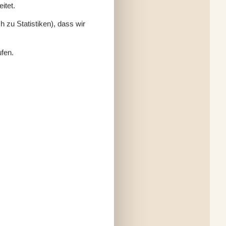
itet.
 zu Statistiken), dass wir
ufen.