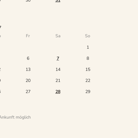
9
30
31
7
o
Fr
Sa
So
1
6
7
8
2
13
14
15
9
20
21
22
6
27
28
29
Ankunft möglich