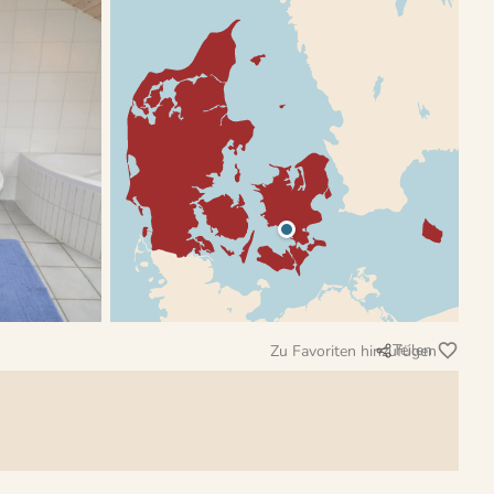
Teilen
Zu Favoriten hinzufügen