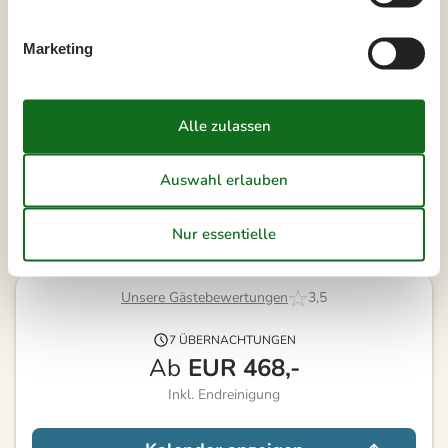
38
14
15
16
17
18
19
20
39
21
22
23
24
25
26
27
Marketing
40
28
29
30
41
Frei
Nicht frei
Ankunft möglich
Dauer
Unsere Gästebewertungen
3,5
7 ÜBERNACHTUNGEN
Ab
EUR
468,-
Inkl. Endreinigung