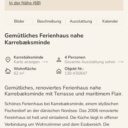
In der Nähe (68)
Bilder
Beschreibung
Ausstattung
Kalender
Gemütliches Ferienhaus nahe
Karrebæksminde
Karrebäksminde
4 Personen
Karte anzeigen
Gesamte Ausstattung sehen
Wohnfläche
Objekt Nr.:
62 m²
130-K50647
Gemütliches, renoviertes Ferienhaus nahe
Karrebæksminde mit Terrasse und maritimem Flair.
Schönes Ferienhaus bei Karrebæksminde, einem idyllischen
Fischerdorf an der dänischen Nordsee. Das 2006 renovierte
Fereinhaus ist hell und einladend. Die Küche liegt in offener
Verbindung um Wohnzimmer und dem Essbereich. Die