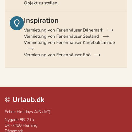
Objekt zu stellen
Inspiration
Vermietung von Ferienhäuser Dänemark
Vermietung von Ferienhäuser Seeland
Vermietung von Ferienhäuser Karrebäksminde
Vermietung von Ferienhäuser Enö
©
Urlaub.dk
Feline Holidays A/S (AG)
Nygade 8B, 2.th
DK-7400
Herning
Dänemark