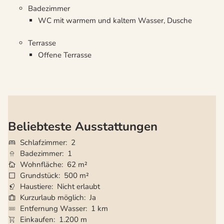
Badezimmer
WC mit warmem und kaltem Wasser, Dusche
Terrasse
Offene Terrasse
Beliebteste Ausstattungen
Schlafzimmer
2
Badezimmer
1
Wohnfläche
62 m²
Grundstück
500 m²
Haustiere
Nicht erlaubt
Kurzurlaub möglich
Ja
Entfernung Wasser
1 km
Einkaufen
1.200 m