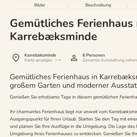
Bilder
Beschreibung
Gemütliches Ferienhaus 
Karrebæksminde
Karrebäksminde
6 Personen
Karte anzeigen
Gesamte Ausstattung sehen
Gemütliches Ferienhaus in Karrebæks
großem Garten und moderner Ausstatt
Genießen Sie erholsame Tage in diesem gemütlichen Ferienh
Ihr charmantes Ferienhaus liegt nur unweit vom Karrebæksmin
Ausgangspunkt für Ihren Urlaub. Starten Sie den Tag mit ei
und planen Sie Ihre Ausflüge in die Umgebung. Die Lage des H
Umgebung Ihres Ferienhauses zu entdecken. Genießen Sie Ihre