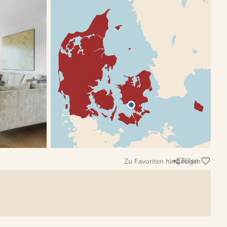
Teilen
Zu Favoriten hinzufügen