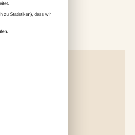
itet.
 zu Statistiken), dass wir
ufen.