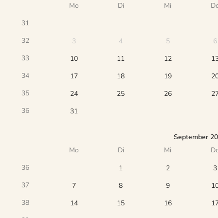
Mo
Di
Mi
D
31
32
3
4
5
6
33
10
11
12
1
34
17
18
19
2
35
24
25
26
2
36
31
September 2
Mo
Di
Mi
D
36
1
2
3
37
7
8
9
1
38
14
15
16
1