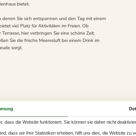
ienhaus bietet.
n denen Sie sich entspannen und den Tag mit einem
etet viel Platz für Aktivitäten im Freien. Ob
Terrasse, hier verbringen Sie eine schöne Zeit.
ßen Sie die frische Meeresluft bei einem Drink im
reude sorgt.
mmung
Det
r, dass die Website funktioniert, Sie können sie daher nicht deaktivie
d, dass wir Ihre Statistiken erheben, hilft uns dies, die Website zu 