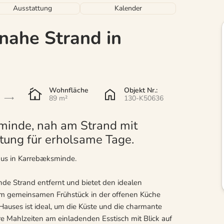
Ausstattung
Kalender
nahe Strand in
Wohnfläche
Objekt Nr.:
89 m²
130-K50636
minde, nah am Strand mit
ung für erholsame Tage.
aus in Karrebæksminde.
de Strand entfernt und bietet den idealen
nem gemeinsamen Frühstück in der offenen Küche
auses ist ideal, um die Küste und die charmante
 Mahlzeiten am einladenden Esstisch mit Blick auf