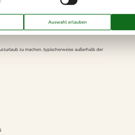
Handtücher können nicht
gemietet werden
Kurzurlaub zu machen, typischerweise außerhalb der
6