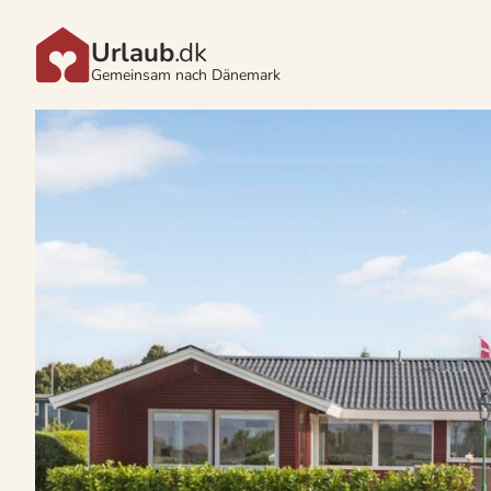
Urlaub
.dk
Gemeinsam nach Dänemark