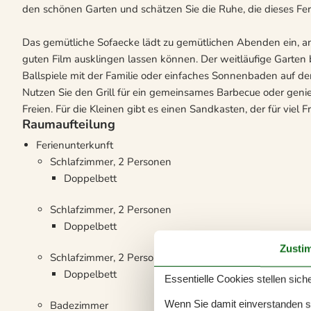
den schönen Garten und schätzen Sie die Ruhe, die dieses Fer
Das gemütliche Sofaecke lädt zu gemütlichen Abenden ein, a
guten Film ausklingen lassen können. Der weitläufige Garten bi
Ballspiele mit der Familie oder einfaches Sonnenbaden auf der 
Nutzen Sie den Grill für ein gemeinsames Barbecue oder genie
Freien. Für die Kleinen gibt es einen Sandkasten, der für viel F
Raumaufteilung
Ferienunterkunft
Schlafzimmer, 2 Personen
Doppelbett
Schlafzimmer, 2 Personen
Doppelbett
Zusti
Schlafzimmer, 2 Personen
Doppelbett
Essentielle Cookies stellen siche
Wenn Sie damit einverstanden sin
Badezimmer