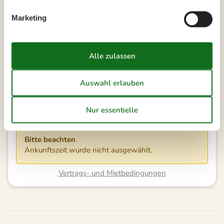
Marketing
Unsere Gästebewertungen
3,0
7 ÜBERNACHTUNGEN
Ab
EUR
724,-
Inkl. Endreinigung
Kalender anzeigen
Bitte beachten
Ankunftszeit wurde nicht ausgewählt.
Vertrags- und Mietbedingungen