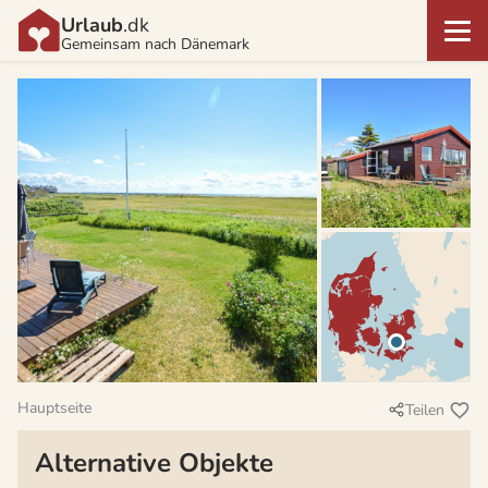
Urlaub
.dk
Gemeinsam nach Dänemark
Hauptseite
Teilen
Alternative Objekte