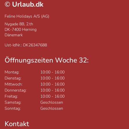
©
Urlaub.dk
Feline Holidays A/S (AG)
Nygade 8B, 2.th
DK-7400
Herning
Dänemark
Ust-IdNr.: DK26347688
Öffnungszeiten Woche 32:
Montag:
10:00
-
16:00
Dienstag:
10:00
-
16:00
Mittwoch:
10:00
-
16:00
Donnerstag:
10:00
-
16:00
Freitag:
10:00
-
16:00
Samstag:
Geschlossen
Sonntag:
Geschlossen
Kontakt