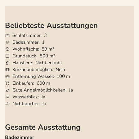
Beliebteste Ausstattungen
Schlafzimmer
3
Badezimmer
1
Wohnfläche
59 m²
Grundstück
800 m²
Haustiere
Nicht erlaubt
Kurzurlaub möglich
Nein
Entfernung Wasser
100 m
Einkaufen
600 m
Gute Angelmöglichkeiten
Ja
Wasserblick
Ja
Nichtraucher
Ja
Gesamte Ausstattung
Badezimmer