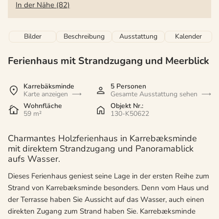
In der Nähe (82)
Bilder
Beschreibung
Ausstattung
Kalender
Ferienhaus mit Strandzugang und Meerblick
Karrebäksminde
5 Personen
Karte anzeigen
Gesamte Ausstattung sehen
Wohnfläche
Objekt Nr.:
59 m²
130-K50622
Charmantes Holzferienhaus in Karrebæksminde
mit direktem Strandzugang und Panoramablick
aufs Wasser.
Dieses Ferienhaus geniest seine Lage in der ersten Reihe zum
Strand von Karrebæksminde besonders. Denn vom Haus und
der Terrasse haben Sie Aussicht auf das Wasser, auch einen
direkten Zugang zum Strand haben Sie. Karrebæksminde