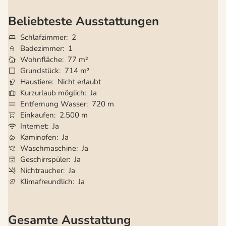
Beliebteste Ausstattungen
Schlafzimmer
2
Badezimmer
1
Wohnfläche
77 m²
Grundstück
714 m²
Haustiere
Nicht erlaubt
Kurzurlaub möglich
Ja
Entfernung Wasser
720 m
Einkaufen
2.500 m
Internet
Ja
Kaminofen
Ja
Waschmaschine
Ja
Geschirrspüler
Ja
Nichtraucher
Ja
Klimafreundlich
Ja
Gesamte Ausstattung