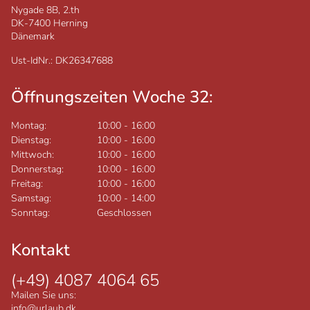
Nygade 8B, 2.th
DK-7400
Herning
Dänemark
Ust-IdNr.: DK26347688
Öffnungszeiten Woche 32:
Montag:
10:00
-
16:00
Dienstag:
10:00
-
16:00
Mittwoch:
10:00
-
16:00
Donnerstag:
10:00
-
16:00
Freitag:
10:00
-
16:00
Samstag:
10:00
-
14:00
Sonntag:
Geschlossen
Kontakt
(+49) 4087 4064 65
Mailen Sie uns:
info@urlaub.dk