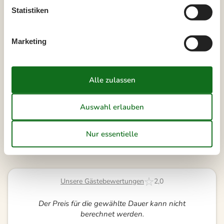
Statistiken
37
7
8
9
10
11
12
13
38
14
15
16
17
18
19
20
Marketing
39
21
22
23
24
25
26
27
40
28
29
30
41
Frei
Nicht frei
Ankunft möglich
Dauer
Unsere Gästebewertungen
2,0
Der Preis für die gewählte Dauer kann nicht
berechnet werden.