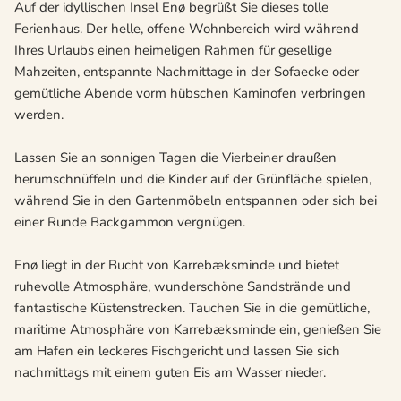
Auf der idyllischen Insel Enø begrüßt Sie dieses tolle
Ferienhaus. Der helle, offene Wohnbereich wird während
Ihres Urlaubs einen heimeligen Rahmen für gesellige
Mahzeiten, entspannte Nachmittage in der Sofaecke oder
gemütliche Abende vorm hübschen Kaminofen verbringen
werden.
Lassen Sie an sonnigen Tagen die Vierbeiner draußen
herumschnüffeln und die Kinder auf der Grünfläche spielen,
während Sie in den Gartenmöbeln entspannen oder sich bei
einer Runde Backgammon vergnügen.
Enø liegt in der Bucht von Karrebæksminde und bietet
ruhevolle Atmosphäre, wunderschöne Sandstrände und
fantastische Küstenstrecken. Tauchen Sie in die gemütliche,
maritime Atmosphäre von Karrebæksminde ein, genießen Sie
am Hafen ein leckeres Fischgericht und lassen Sie sich
nachmittags mit einem guten Eis am Wasser nieder.