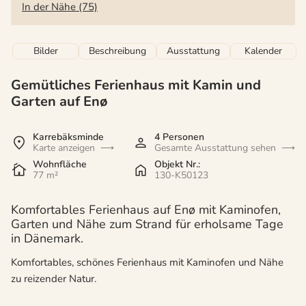
In der Nähe (75)
Bilder
Beschreibung
Ausstattung
Kalender
Gemütliches Ferienhaus mit Kamin und
Garten auf Enø
Karrebäksminde
4 Personen
Karte anzeigen
Gesamte Ausstattung sehen
Wohnfläche
Objekt Nr.:
77 m²
130-K50123
Komfortables Ferienhaus auf Enø mit Kaminofen,
Garten und Nähe zum Strand für erholsame Tage
in Dänemark.
Komfortables, schönes Ferienhaus mit Kaminofen und Nähe
zu reizender Natur.