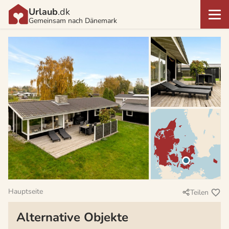
Urlaub
.dk
Gemeinsam nach Dänemark
Hauptseite
Teilen
Alternative Objekte