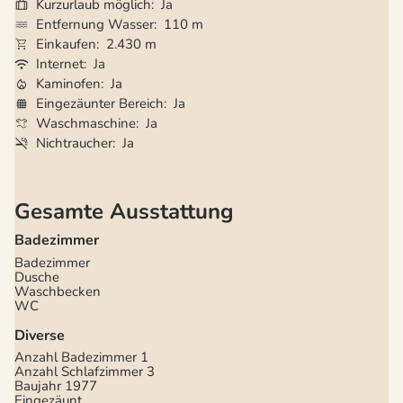
Kurzurlaub möglich
Ja
Entfernung Wasser
110 m
Einkaufen
2.430 m
Internet
Ja
Kaminofen
Ja
Eingezäunter Bereich
Ja
Waschmaschine
Ja
Nichtraucher
Ja
Gesamte Ausstattung
Badezimmer
Badezimmer
Dusche
Waschbecken
WC
Diverse
Anzahl Badezimmer
1
Anzahl Schlafzimmer
3
Baujahr
1977
Eingezäunt