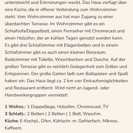
unterstreicht und Erinnerungen weckt. Das Haus verfügt über
eine Küche, die in offener Verbindung zum Wohnzimmer
steht. Vom Wohnzimmer aus hat man Zugang zu einer
überdachten Terrasse. Im Wohnzimmer gibt es ein
Schlafsofa/Doppelbett, einen Fernseher mit Chromecast und
einen Holzofen, der an kühlen Tagen genutzt werden kann.
Es gibt drei Schlafzimmer mit Etagenbetten und in einem
Schlafzimmer gibt es auch einen kleinen Büroraum.
Badezimmer mit Toilette, Waschbecken und Dusche. Auf der
großen Terrasse gibt es reichlich Gelegenheit zum Grillen und
Entspannen. Der große Garten lädt zum Ballspielen und Spaß
haben ein. Das Haus liegt ca. 2 km von Einkaufsmöglichkeiten
und Restaurant entfernt. Wird nicht an Jugend- oder
Handwerkergruppen vermietet!
1 Wohnz.:
1 Doppelliege, Holzofen, Chromecast, TV
3 Schlafz.:
2 Betten | 2 Betten | 1 Bett, Waschm.
Küche:
E-Kochpl., Ofen, Kühlschr. m. Gefrierfach, Mikrow.,
Kaffeem.