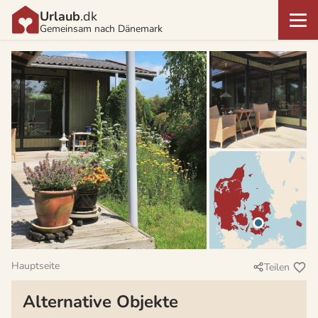
Urlaub
.dk
Gemeinsam nach Dänemark
Hauptseite
Teilen
Alternative Objekte