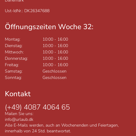
Dänemark
Ust-IdNr.: DK26347688
Öffnungszeiten Woche 32:
Montag:
10:00
-
16:00
Dienstag:
10:00
-
16:00
Mittwoch:
10:00
-
16:00
Donnerstag:
10:00
-
16:00
Freitag:
10:00
-
16:00
Samstag:
Geschlossen
Sonntag:
Geschlossen
Kontakt
(+49) 4087 4064 65
Mailen Sie uns:
info@urlaub.dk
Alle E-Mails werden, auch an Wochenenden und Feiertagen,
innerhalb von 24 Std. beantwortet.