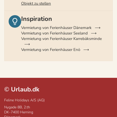
Objekt zu stellen
Inspiration
Vermietung von Ferienhäuser Dänemark
Vermietung von Ferienhäuser Seeland
Vermietung von Ferienhäuser Karrebäksminde
Vermietung von Ferienhäuser Enö
©
Urlaub.dk
Feline Holidays A/S (AG)
Nygade 8B, 2.th
DK-7400
Herning