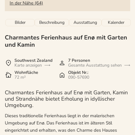
In der Nähe (64)
Bilder
Beschreibung
Ausstattung
Kalender
Charmantes Ferienhaus auf Enø mit Garten
und Kamin
Southwest Zealand
7 Personen
Karte anzeigen
Gesamte Ausstattung sehen
Wohnfläche
Objekt Nr.:
72 m²
090-57690
Charmantes Ferienhaus auf Enø mit Garten, Kamin
und Strandnähe bietet Erholung in idyllischer
Umgebung.
Dieses traditionelle Ferienhaus liegt in der malerischen
Umgebung auf Enø. Das Ferienhaus ist im älteren Stil
eingerichtet und erhalten, was den Charme des Hauses