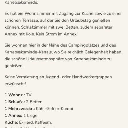
Karrebæksminde.
Es hat ein Wohnzimmer mit Zugang zur Küche sowie zu einer
schönen Terrasse, auf der Sie den Urlaubstag genießen
können. Schlafzimmer mit zwei Betten, zudem separater
Annex mit Koje. Kein Strom im Annex!
Sie wohnen hier in der Nähe des Campingplatzes und des
Karrebæksminde-Kanals, wo Sie reichlich Gelegenheit haben,
die schöne Urlaubsatmosphäre von Karrebæksminde zu
genießen.
Keine Vermietung an Jugend- oder Handwerkergruppen
erwünscht!
1 Wohnz.:
TV
1 Schlafz.:
2 Betten
1 Mehrzweckr.:
Kühl-Gefrier-Kombi
1 Annex:
1 Liege
Küche:
E-Herd, Kaffeem.