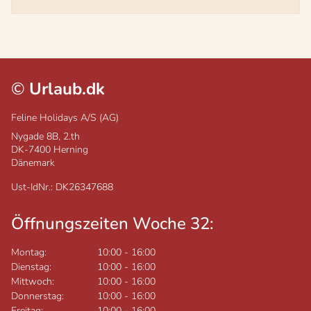
©
Urlaub.dk
Feline Holidays A/S (AG)
Nygade 8B, 2.th
DK-7400
Herning
Dänemark
Ust-IdNr.: DK26347688
Öffnungszeiten Woche 32:
Montag:
10:00
-
16:00
Dienstag:
10:00
-
16:00
Mittwoch:
10:00
-
16:00
Donnerstag:
10:00
-
16:00
Freitag:
10:00
-
16:00