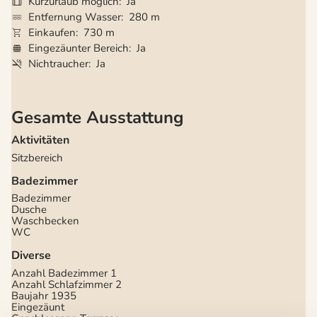
Kurzurlaub möglich
Ja
Entfernung Wasser
280 m
Einkaufen
730 m
Eingezäunter Bereich
Ja
Nichtraucher
Ja
Gesamte Ausstattung
Aktivitäten
Sitzbereich
Badezimmer
Badezimmer
Dusche
Waschbecken
WC
Diverse
Anzahl Badezimmer
1
Anzahl Schlafzimmer
2
Baujahr
1935
Eingezäunt