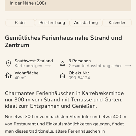
In der Nähe (108)
Bilder
Beschreibung
Ausstattung
Kalender
Gemütliches Ferienhaus nahe Strand und
Zentrum
Southwest Zealand
3 Personen
Karte anzeigen
Gesamte Ausstattung sehen
Wohnfläche
Objekt Nr.:
40 m²
090-54124
Charmantes Ferienhäuschen in Karrebæksminde
nur 300 m vom Strand mit Terrasse und Garten,
ideal zum Entspannen und Genießen.
Nur etwa 300 m vom nächsten Strandufer und etwa 400 m
von Restaurant und Einkaufsmöglichkeiten gelegen, findet
man dieses traditionelle, ältere Ferienhäuschen in