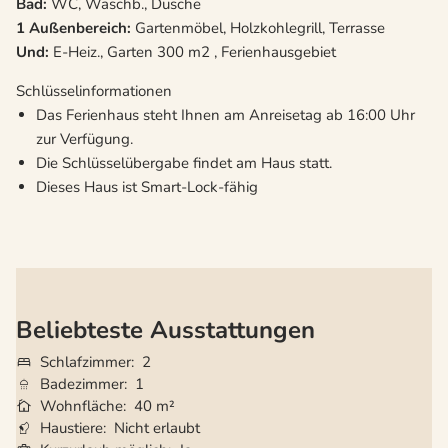
Bad:
WC, Waschb., Dusche
1 Außenbereich:
Gartenmöbel, Holzkohlegrill, Terrasse
Und:
E-Heiz., Garten 300 m2 , Ferienhausgebiet
Schlüsselinformationen
Das Ferienhaus steht Ihnen am Anreisetag ab 16:00 Uhr
zur Verfügung.
Die Schlüsselübergabe findet am Haus statt.
Dieses Haus ist Smart-Lock-fähig
Beliebteste Ausstattungen
Schlafzimmer
2
Badezimmer
1
Wohnfläche
40 m²
Haustiere
Nicht erlaubt